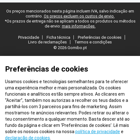
Os preços mencionados nesta página incluem IVA, salvo indicação em
contrário.
Os preços excluem os custos de envio.
*Os prazos de entrega não se aplicam a todos os produtos ou métodos
de envio:
mais informações.
Privacidade
Ficha técnica
Preferências de cookies
Livro de reclamações
Termos e condições
© 2026 Gomibo.pt
Preferências de cookies
Usamos cookies e tecnologias semelhantes para te oferecer
uma experiência melhor e mais personalizada. Os cookies
funcionais e analíticos estão sempre ativos. Ao clicares em
“Aceitar”, também nos autorizas a recolher os teus dados e a
partilhá-los com 3 parceiros para fins de marketing. Assim
mostramos-te anúncios relevantes. Podes retirar ou alterar o
teu consentimento a qualquer momento. Basta descer até ao
fundo da página e clicar em ‘Preferências de cookies’. Lê mais
sobre os nossos cookies na nossa
política de privacidade
e
declaração de cookies
.