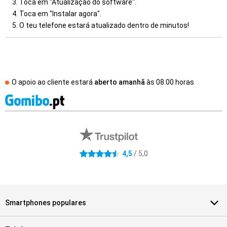
Toca em "Atualização do software".
Toca em "Instalar agora".
O teu telefone estará atualizado dentro de minutos!
O apoio ao cliente estará
aberto amanhã
às
08.00 horas
Avaliações de lojas externas
4.5 estrelas
4,5
/ 5,0
Smartphones populares