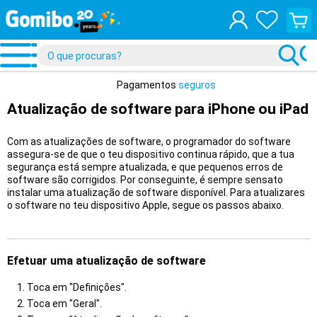
Ver
o
teu
carrin
de
compr
Pagamentos
seguros
Atualização de software para iPhone ou iPad
Com as atualizações de software, o programador do software
assegura-se de que o teu dispositivo continua rápido, que a tua
segurança está sempre atualizada, e que pequenos erros de
software são corrigidos. Por conseguinte, é sempre sensato
instalar uma atualização de software disponível. Para atualizares
o software no teu dispositivo Apple, segue os passos abaixo.
Efetuar uma atualização de software
Toca em "Definições".
Toca em "Geral".