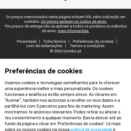
Os preços mencionados nesta página incluem IVA, salvo indicação em
contrário.
Os preços excluem os custos de envio.
*Os prazos de entrega não se aplicam a todos os produtos ou métodos
de envio:
mais informações.
Privacidade
Ficha técnica
Preferências de cookies
Livro de reclamações
Termos e condições
© 2026 Gomibo.pt
Preferências de cookies
Usamos cookies e tecnologias semelhantes para te oferecer
uma experiência melhor e mais personalizada. Os cookies
funcionais e analíticos estão sempre ativos. Ao clicares em
“Aceitar”, também nos autorizas a recolher os teus dados e a
partilhá-los com 3 parceiros para fins de marketing. Assim
mostramos-te anúncios relevantes. Podes retirar ou alterar o
teu consentimento a qualquer momento. Basta descer até ao
fundo da página e clicar em ‘Preferências de cookies’. Lê mais
sobre os nossos cookies na nossa
política de privacidade
e