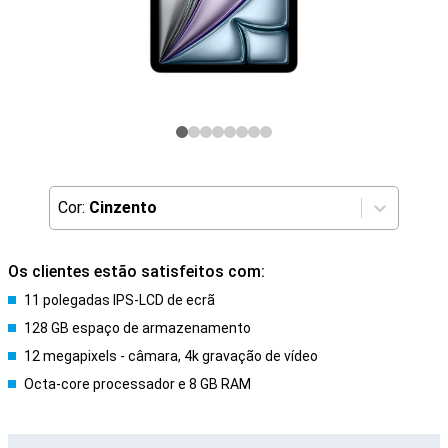
Cor:
Cinzento
Os clientes estão satisfeitos com:
11 polegadas IPS-LCD de ecrã
128 GB espaço de armazenamento
12 megapixels - câmara, 4k gravação de vídeo
Octa-core processador e 8 GB RAM