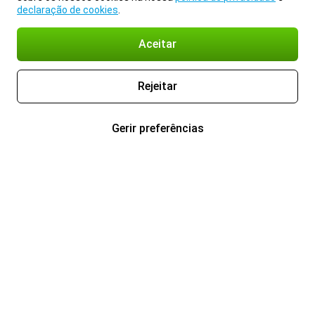
declaração de cookies
.
Aceitar
Rejeitar
Gerir preferências