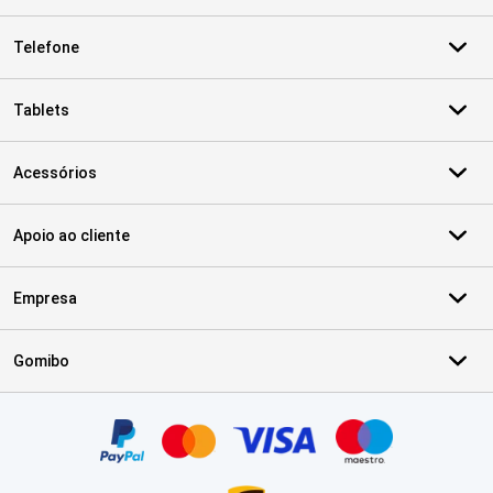
Telefone
Tablets
Acessórios
Apoio ao cliente
Empresa
Gomibo
Certificados, métodos de pagamento, parceiros do serviço de ent