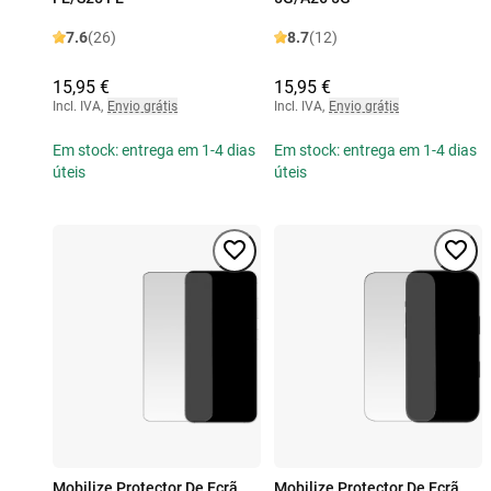
7.6
(26)
8.7
(12)
15,95 €
15,95 €
Incl. IVA
,
Envio grátis
Incl. IVA
,
Envio grátis
Em stock: entrega em 1-4 dias
Em stock: entrega em 1-4 dias
úteis
úteis
Mobilize Protector De Ecrã
Mobilize Protector De Ecrã