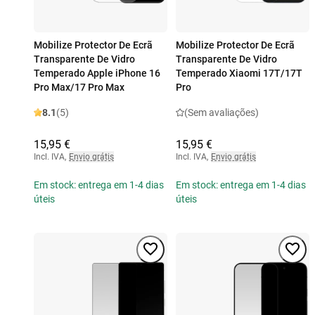
Mobilize Protector De Ecrã
Mobilize Protector De Ecrã
Transparente De Vidro
Transparente De Vidro
Temperado Apple iPhone 16
Temperado Xiaomi 17T/17T
Pro Max/17 Pro Max
Pro
8.1
(5)
(Sem avaliações)
15,95 €
15,95 €
Incl. IVA
,
Envio grátis
Incl. IVA
,
Envio grátis
Em stock: entrega em 1-4 dias
Em stock: entrega em 1-4 dias
úteis
úteis