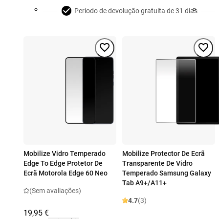
Período de devolução gratuita de 31 dias
Mobilize Vidro Temperado
Mobilize Protector De Ecrã
Edge To Edge Protetor De
Transparente De Vidro
Ecrã Motorola Edge 60 Neo
Temperado Samsung Galaxy
Tab A9+/A11+
(Sem avaliações)
4.7
(3)
19,95 €