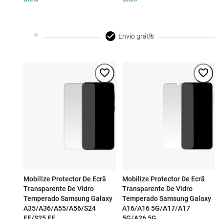
Envio grátis
Mobilize Protector De Ecrã
Mobilize Protector De Ecrã
Transparente De Vidro
Transparente De Vidro
Temperado Samsung Galaxy
Temperado Samsung Galaxy
A35/A36/A55/A56/S24
A16/A16 5G/A17/A17
FE/S25 FE
5G/A26 5G