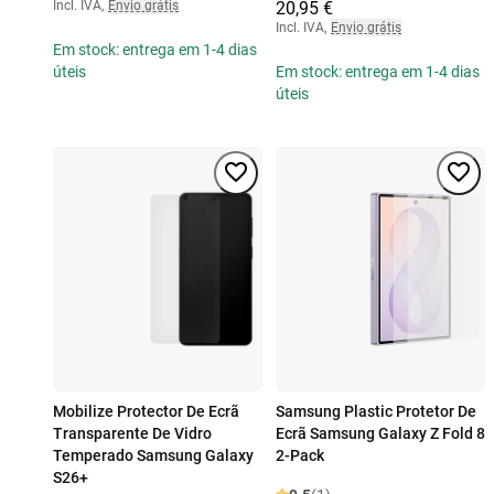
Incl. IVA
,
Envio grátis
20,95 €
Incl. IVA
,
Envio grátis
Em stock: entrega em 1-4 dias
úteis
Em stock: entrega em 1-4 dias
úteis
Mobilize Protector De Ecrã
Samsung Plastic Protetor De
Transparente De Vidro
Ecrã Samsung Galaxy Z Fold 8
Temperado Samsung Galaxy
2-Pack
S26+