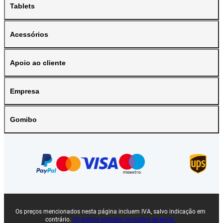
Tablets
Acessórios
Apoio ao cliente
Empresa
Gomibo
Os preços mencionados nesta página incluem IVA, salvo indicação em
contrário.
Os preços excluem os custos de envio.