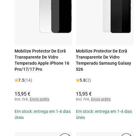
Mobilize Protector De Ecrã
Mobilize Protector De Ecrã
Transparente De Vidro
Transparente De Vidro
Temperado Apple iPhone 16
Temperado Samsung Galaxy
Pro/17/17 Pro
S26
7.5
(14)
5.8
(2)
15,95 €
15,95 €
Incl. IVA
,
Envio grátis
Incl. IVA
,
Envio grátis
Em stock: entrega em 1-4 dias
Em stock: entrega em 1-4 dias
úteis
úteis