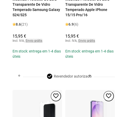
Transparente De Vidro
Transparente De Vidro
Temperado Samsung Galaxy
Temperado Apple iPhone
S24/S25
15/15 Pro/16
8.6
(21)
6.9
(6)
15,95 €
15,95 €
Incl. IVA
,
Envio grátis
Incl. IVA
,
Envio grátis
Em stock: entrega em 1-4 dias
Em stock: entrega em 1-4 dias
úteis
úteis
Revendedor autorizado