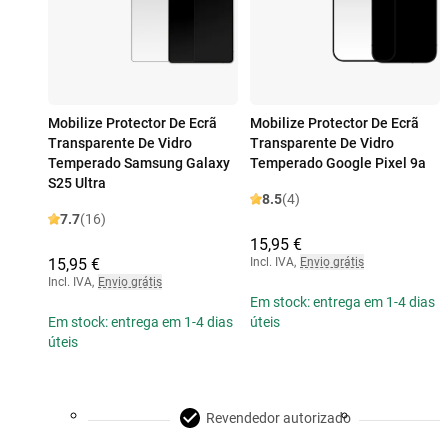
Mobilize Protector De Ecrã
Mobilize Protector De Ecrã
Transparente De Vidro
Transparente De Vidro
Temperado Samsung Galaxy
Temperado Google Pixel 9a
S25 Ultra
8.5
(4)
7.7
(16)
15,95 €
15,95 €
Incl. IVA
,
Envio grátis
Incl. IVA
,
Envio grátis
Em stock: entrega em 1-4 dias
Em stock: entrega em 1-4 dias
úteis
úteis
Revendedor autorizado