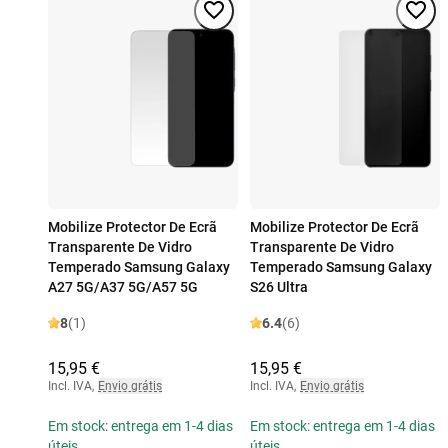
Mobilize Protector De Ecrã
Mobilize Protector De Ecrã
Transparente De Vidro
Transparente De Vidro
Temperado Samsung Galaxy
Temperado Samsung Galaxy
A27 5G/A37 5G/A57 5G
S26 Ultra
8
(1)
6.4
(6)
15,95 €
15,95 €
Incl. IVA
,
Envio grátis
Incl. IVA
,
Envio grátis
Em stock: entrega em 1-4 dias
Em stock: entrega em 1-4 dias
úteis
úteis