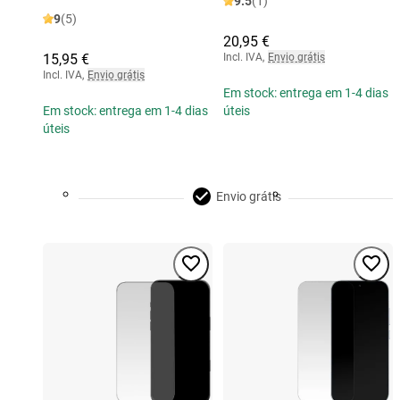
9.5
(1)
9
(5)
20,95 €
15,95 €
Incl. IVA
,
Envio grátis
Incl. IVA
,
Envio grátis
Em stock: entrega em 1-4 dias
Em stock: entrega em 1-4 dias
úteis
úteis
Envio grátis