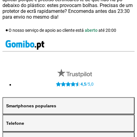
debaixo do plástico: estes provocam bolhas. Precisas de um
protetor de ecrã rapidamente? Encomenda antes das 23:30
para envio no mesmo dia!
O nosso serviço de apoio ao cliente está
aberto
até
20:00
4,5
5,0
/
Smartphones populares
Telefone