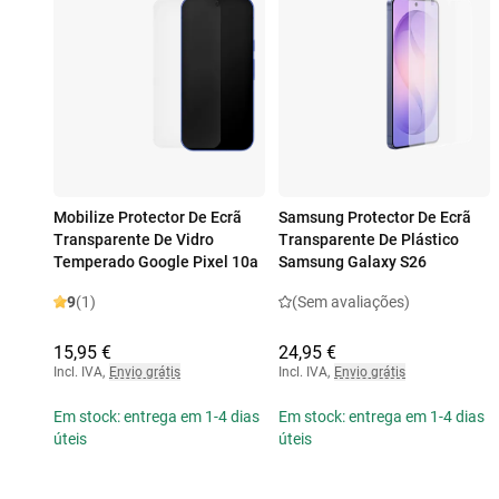
Mobilize Protector De Ecrã
Samsung Protector De Ecrã
Transparente De Vidro
Transparente De Plástico
Temperado Google Pixel 10a
Samsung Galaxy S26
9
(1)
(Sem avaliações)
15,95 €
24,95 €
Incl. IVA
,
Envio grátis
Incl. IVA
,
Envio grátis
Em stock: entrega em 1-4 dias
Em stock: entrega em 1-4 dias
úteis
úteis