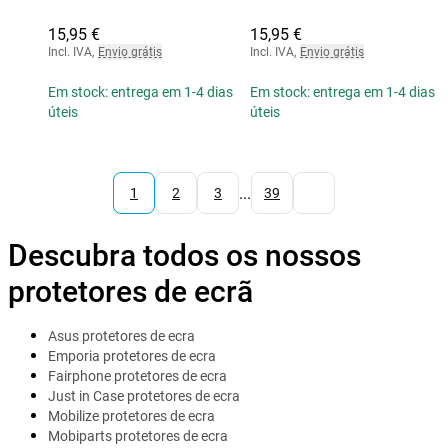
15,95 €
15,95 €
Incl. IVA
,
Envio grátis
Incl. IVA
,
Envio grátis
Em stock: entrega em 1-4 dias
Em stock: entrega em 1-4 dias
úteis
úteis
...
1
2
3
39
Descubra todos os nossos
protetores de ecrã
Asus protetores de ecra
Emporia protetores de ecra
Fairphone protetores de ecra
Just in Case protetores de ecra
Mobilize protetores de ecra
Mobiparts protetores de ecra