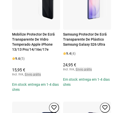
Mobilize Protector De Ecrã
Samsung Protector De Ecrã
Transparente De Vidro
Transparente De Plástico
Temperado Apple iPhone
Samsung Galaxy S26 Ultra
13/13 Pro/14/16e/17e
9.4
(4)
9.6
(5)
24,95 €
15,95 €
Incl. IVA
,
Envio grátis
Incl. IVA
,
Envio grátis
Em stock: entrega em 1-4 dias
Em stock: entrega em 1-4 dias
úteis
úteis