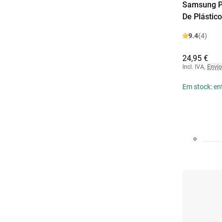
Samsung Pr
De Plástic
9.4
(4)
24,95 €
Incl. IVA
,
Envio
Em stock: en