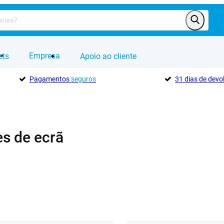
Empresa
ets
Apoio ao cliente
Pagamentos
seguros
31 dias de dev
es de ecrã