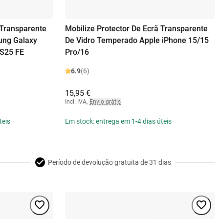
 Transparente
Mobilize Protector De Ecrã Transparente
ung Galaxy
De Vidro Temperado Apple iPhone 15/15
S25 FE
Pro/16
6.9
(6)
15,95 €
Incl. IVA
,
Envio grátis
teis
Em stock: entrega em 1-4 dias úteis
Período de devolução gratuita de 31 dias