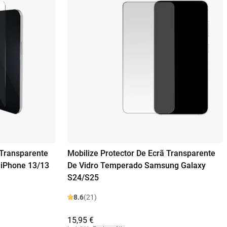
 Transparente
Mobilize Protector De Ecrã Transparente
 iPhone 13/13
De Vidro Temperado Samsung Galaxy
S24/S25
8.6
(21)
15,95 €