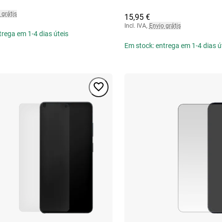
 grátis
15,95 €
Incl. IVA
,
Envio grátis
trega em 1-4 dias úteis
Em stock: entrega em 1-4 dias ú