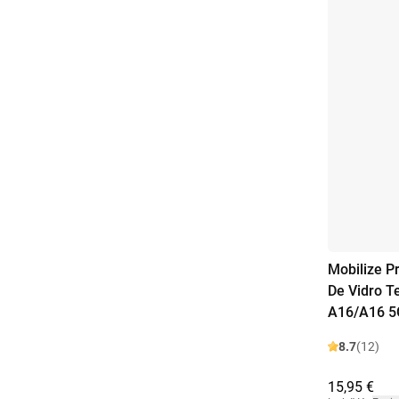
Mobilize P
De Vidro 
A16/A16 5
8.7
(12)
15,95 €