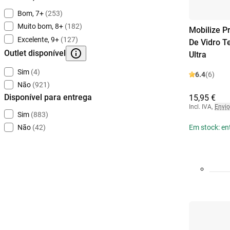
Bom, 7+
(253)
Muito bom, 8+
(182)
Mobilize P
Excelente, 9+
(127)
De Vidro 
Outlet disponível
Ultra
Sim
(4)
6.4
(6)
Não
(921)
Disponível para entrega
15,95 €
Incl. IVA
,
Envio
Sim
(883)
Em stock: en
Não
(42)