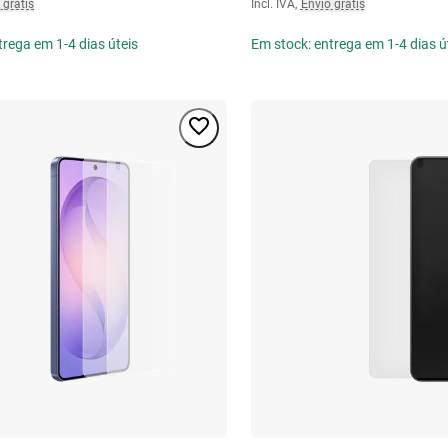
 grátis
Incl. IVA
,
Envio grátis
trega em 1-4 dias úteis
Em stock: entrega em 1-4 dias ú