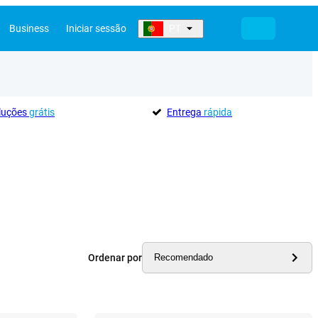
Business
Iniciar sessão
PT
oluções
grátis
Entrega
rápida
Ordenar por
Recomendado