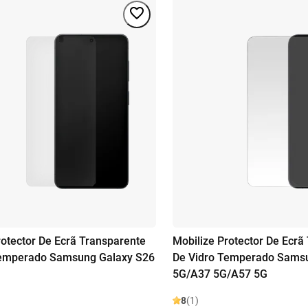
rotector De Ecrã Transparente
Mobilize Protector De Ecrã
Temperado Samsung Galaxy S26
De Vidro Temperado Sams
5G/A37 5G/A57 5G
8
(1)