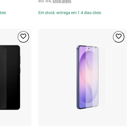
Incl. IVA
,
Envio grátis
teis
Em stock: entrega em 1-4 dias úteis