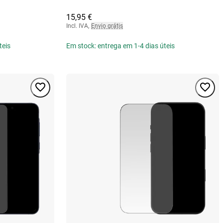
15,95 €
Incl. IVA
,
Envio grátis
teis
Em stock: entrega em 1-4 dias úteis