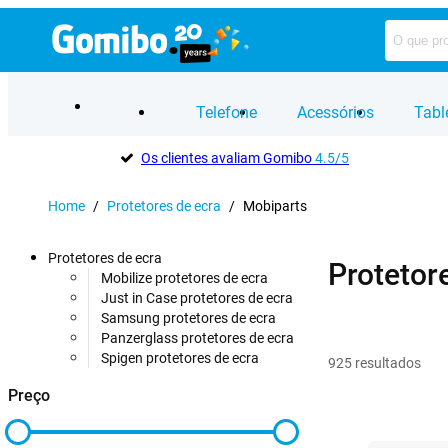
Telefone
Acessórios
Tabl
Os clientes avaliam Gomibo
4.5/5
Home
/
Protetores de ecra
/
Mobiparts
Protetores de ecra
Protetor
Mobilize protetores de ecra
Just in Case protetores de ecra
Samsung protetores de ecra
Panzerglass protetores de ecra
Spigen protetores de ecra
925
resultados
Preço