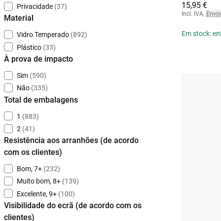
15,95 €
Privacidade
(37)
Incl. IVA
,
Envio
Material
Em stock: en
Vidro Temperado
(892)
Plástico
(33)
À prova de impacto
Sim
(590)
Não
(335)
Total de embalagens
1
(883)
2
(41)
Resistência aos arranhões (de acordo
com os clientes)
Bom, 7+
(232)
Muito bom, 8+
(139)
Excelente, 9+
(100)
Visibilidade do ecrã (de acordo com os
clientes)