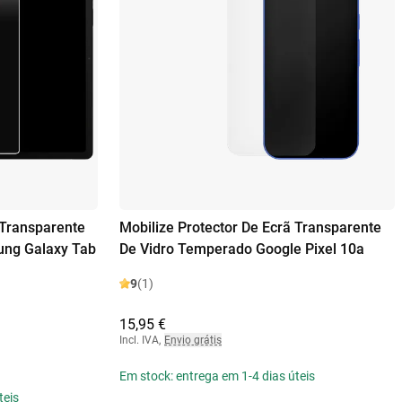
 Transparente
Mobilize Protector De Ecrã Transparente
ng Galaxy Tab
De Vidro Temperado Google Pixel 10a
9
(1)
15,95 €
Incl. IVA
,
Envio grátis
Em stock: entrega em 1-4 dias úteis
teis