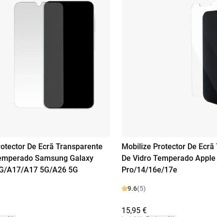
rotector De Ecrã Transparente
Mobilize Protector De Ecrã
Temperado Samsung Galaxy
De Vidro Temperado Apple
G/A17/A17 5G/A26 5G
Pro/14/16e/17e
9.6
(5)
15,95 €