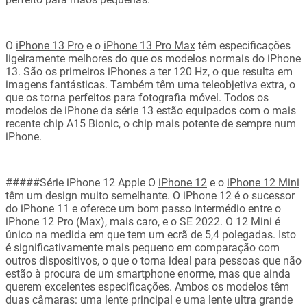
O
iPhone 13 Pro
e o
iPhone 13 Pro Max
têm especificações
ligeiramente melhores do que os modelos normais do iPhone
13. São os primeiros iPhones a ter 120 Hz, o que resulta em
imagens fantásticas. Também têm uma teleobjetiva extra, o
que os torna perfeitos para fotografia móvel. Todos os
modelos de iPhone da série 13 estão equipados com o mais
recente chip A15 Bionic, o chip mais potente de sempre num
iPhone.
#####Série iPhone 12 Apple O
iPhone 12
e o
iPhone 12 Mini
têm um design muito semelhante. O iPhone 12 é o sucessor
do iPhone 11 e oferece um bom passo intermédio entre o
iPhone 12 Pro (Max), mais caro, e o SE 2022. O 12 Mini é
único na medida em que tem um ecrã de 5,4 polegadas. Isto
é significativamente mais pequeno em comparação com
outros dispositivos, o que o torna ideal para pessoas que não
estão à procura de um smartphone enorme, mas que ainda
querem excelentes especificações. Ambos os modelos têm
duas câmaras: uma lente principal e uma lente ultra grande