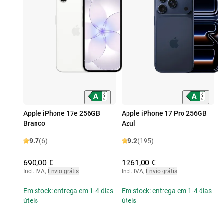
Apple iPhone 17e 256GB
Apple iPhone 17 Pro 256GB
Branco
Azul
9.7
(6)
9.2
(195)
690,00 €
1261,00 €
Incl. IVA
,
Envio grátis
Incl. IVA
,
Envio grátis
Em stock: entrega em 1-4 dias
Em stock: entrega em 1-4 dias
úteis
úteis