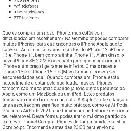
Vivo telefones
Wifi telefones
Xiaomi telefones
ZTE telefones
Queres comprar um novo iPhone, mas estás com
dificuldades em escolher um? Na Gomibo.pt podes comparar
muitos iPhones, para que encontres o iPhone Apple que te
convém. Aqui tens os vários modelos do iPhone 12, iPhone
13 e iPhone 11, bem como a linha iPhone 11. Além disso, o
novo iPhone SE 2022 é adequado para quem procura um
iPhone a um preço ligeiramente inferior. O mais recente
iPhone 15 e o iPhone 15 Pro (Max) também podem ser
encomendados aqui. Quando compras um iPhone, estás
naturalmente a optar pela qualidade, mas os iPhones
também são muito úteis quando já tens outros produtos da
Apple, como um MacBook ou um iPad. Estes produtos
funcionam muito bem em conjunto. A Apple também lançou
uns auscultadores sem fios muito práticos, como os AirPods
Pro ou os AirPods 2021, que funcionam perfeitamente com o
teu telemóvel. Desta forma, podes tirar o máximo partido do
teu novo iPhone! Compra iPhones de forma rápida e fácil na
Gomibo.pt. Encomenda antes das 23:30 para envio no