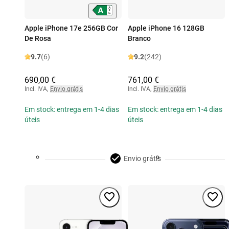
Apple iPhone 17e 256GB Cor
Apple iPhone 16 128GB
De Rosa
Branco
9.7
(6)
9.2
(242)
690,00 €
761,00 €
Incl. IVA
,
Envio grátis
Incl. IVA
,
Envio grátis
Em stock: entrega em 1-4 dias
Em stock: entrega em 1-4 dias
úteis
úteis
Envio grátis