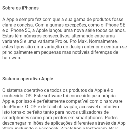
Sobre os iPhones
A Apple sempre fez com que a sua gama de produtos fosse
clara e concisa. Com algumas excepções, como o iPhone SE
e o iPhone 5C, a Apple lançou uma nova série todos os anos.
Estas têm números consecutivos, alternando entre uma
variante S e uma variante Pro ou Pro Max. Normalmente,
estes tipos são uma variação do design anterior e centram-se
principalmente em pequenas mas notáveis diferenças de
hardware.
Sistema operativo Apple
O sistema operativo de todos os produtos da Apple é o
conhecido iOS. Este software foi concebido pela própria
Apple, por isso é perfeitamente compatível com o hardware
do iPhone. O iOS é de fácil utilização, acessível e intuitivo.
Isto torna-o perfeito tanto para novos utilizadores de
smartphones como para peritos em smartphones. Podes
descarregar milhões de aplicações diferentes através da App
Store, incluindo o Facebook, WhatsApp e Instagram. Para