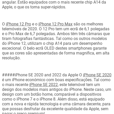
angular. Estão equipados com o mais recente chip A14 da
Apple, o que os torna super-rápidos.
O
iPhone 12 Pro
e o
iPhone 12 Pro Max
são os melhores
telemóveis de 2020. O 12 Pro tem um ecrã de 6,1 polegadas
e o Pro Max de 6,7 polegadas. Ambos têm três câmaras que
tiram fotografias fantásticas. Tal como os outros modelos
do iPhone 12, utilizam o chip A14 para um desempenho
excecional. O belo ecrã OLED destes smartphones garante
que as cores são apresentadas de forma magnífica, em alta
resolução.
#####iPhone SE 2020 and 2022 da Apple O
iPhone SE 2020
é um iPhone económico com boas especificações. Tal como
o mais recente
iPhone SE 2022
, este telemóvel tem um
design dos modelos mais antigos do iPhone. Neste caso, um
design com um botão home, comparável a dispositivos
como o iPhone 7 e o iPhone 8. Além disso, está equipado
com a nova e rápida tecnologia e uma câmara decente, para
que possas desfrutar da excelente qualidade da Apple, sem
pagar o preço premium!