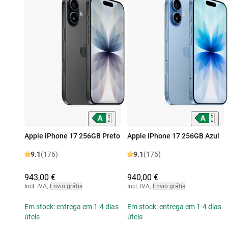
Apple iPhone 17 256GB Preto
Apple iPhone 17 256GB Azul
9.1
(176)
9.1
(176)
943,00 €
940,00 €
Incl. IVA
,
Envio grátis
Incl. IVA
,
Envio grátis
Em stock: entrega em 1-4 dias
Em stock: entrega em 1-4 dias
úteis
úteis