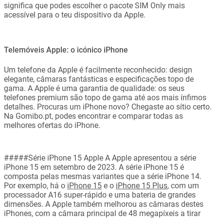
significa que podes escolher o pacote SIM Only mais
acessível para o teu dispositivo da Apple.
Telemóveis Apple: o icónico iPhone
Um telefone da Apple é facilmente reconhecido: design
elegante, câmaras fantásticas e especificações topo de
gama. A Apple é uma garantia de qualidade: os seus
telefones premium são topo de gama até aos mais ínfimos
detalhes. Procuras um iPhone novo? Chegaste ao sítio certo.
Na Gomibo.pt, podes encontrar e comparar todas as
melhores ofertas do iPhone.
#####Série iPhone 15 Apple A Apple apresentou a série
iPhone 15 em setembro de 2023. A série iPhone 15 é
composta pelas mesmas variantes que a série iPhone 14.
Por exemplo, há o
iPhone 15
e o
iPhone 15 Plus
, com um
processador A16 super-rápido e uma bateria de grandes
dimensões. A Apple também melhorou as câmaras destes
iPhones, com a câmara principal de 48 megapíxeis a tirar