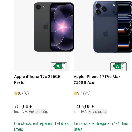
Apple iPhone 17e 256GB
Apple iPhone 17 Pro Max
Preto
256GB Azul
9.7
(6)
9.1
(75)
701,00 €
1405,00 €
Incl. IVA
,
Envio grátis
Incl. IVA
,
Envio grátis
Em stock: entrega em 1-4 dias
Em stock: entrega em 1-4 dias
úteis
úteis