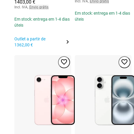
1403,00 €
Incl. IVA
,
Envio grátis
Incl. IVA
,
Envio grátis
Em stock: entrega em 1-4 dias
Em stock: entrega em 1-4 dias
úteis
úteis
Outlet a partir de
1362,00 €