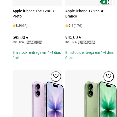
Apple iPhone 16e 128GB
Apple iPhone 17 256GB
Preto
Branco
8.9
(62)
9.1
(176)
593,00 €
945,00 €
Incl. IVA
,
Envio grátis
Incl. IVA
,
Envio grátis
Em stock: entrega em 1-4 dias
Em stock: entrega em 1-4 dias
úteis
úteis