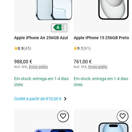
Apple iPhone Air 256GB Azul
Apple iPhone 15 256GB Preto
8.9
(45)
9.1
(91)
988,00 €
761,00 €
Incl. IVA
,
Envio grátis
Incl. IVA
,
Envio grátis
Em stock: entrega em 1-4 dias
Em stock: entrega em 1-4 dias
úteis
úteis
Outlet a partir de
910,00 €