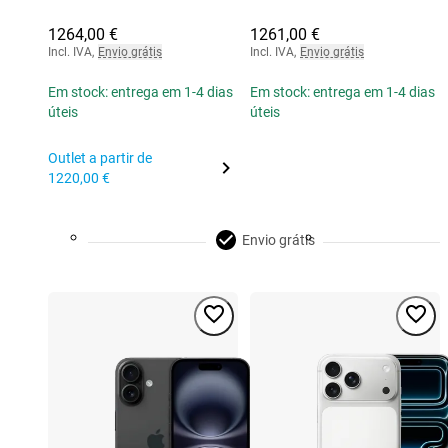
1264,00 €
1261,00 €
Incl. IVA
,
Envio grátis
Incl. IVA
,
Envio grátis
Em stock: entrega em 1-4 dias
Em stock: entrega em 1-4 dias
úteis
úteis
Outlet a partir de
1220,00 €
Envio grátis