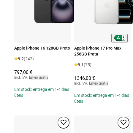
Apple iPhone 16 128GB Preto
Apple iPhone 17 Pro Max
256GB Prata
9.2
(242)
9.1
(75)
797,00 €
Incl. IVA
,
Envio grátis
1346,00 €
Incl. IVA
,
Envio grátis
Em stock: entrega em 1-4 dias
úteis
Em stock: entrega em 1-4 dias
úteis