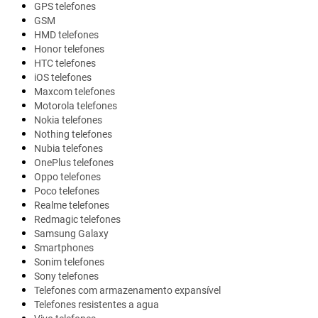
GPS telefones
GSM
HMD telefones
Honor telefones
HTC telefones
iOS telefones
Maxcom telefones
Motorola telefones
Nokia telefones
Nothing telefones
Nubia telefones
OnePlus telefones
Oppo telefones
Poco telefones
Realme telefones
Redmagic telefones
Samsung Galaxy
Smartphones
Sonim telefones
Sony telefones
Telefones com armazenamento expansível
Telefones resistentes a agua