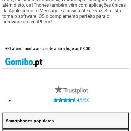
além disto, os iPhones também vêm com aplicações únicas
da Apple como o iMessage e a assistente de voz, Siri. Isto
torna o software iOS o complemento perfeito para o
hardware do teu iPhone!
O atendimento ao cliente abrirá
hoje
às
08:00
4,5
5,0
/
Smartphones populares