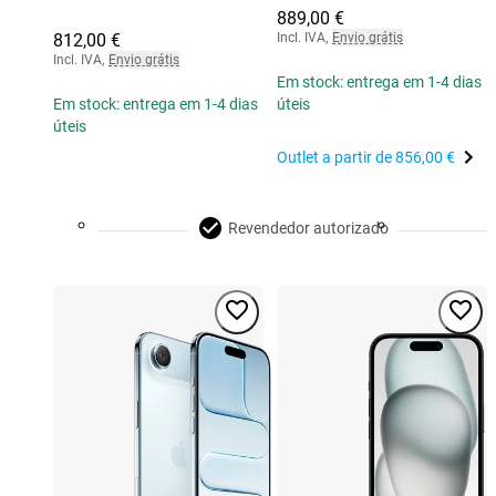
889,00 €
812,00 €
Incl. IVA
,
Envio grátis
Incl. IVA
,
Envio grátis
Em stock: entrega em 1-4 dias
Em stock: entrega em 1-4 dias
úteis
úteis
Outlet a partir de
856,00 €
Revendedor autorizado