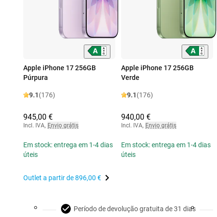
Apple iPhone 17 256GB
Apple iPhone 17 256GB
Púrpura
Verde
9.1
(176)
9.1
(176)
945,00 €
940,00 €
Incl. IVA
,
Envio grátis
Incl. IVA
,
Envio grátis
Em stock: entrega em 1-4 dias
Em stock: entrega em 1-4 dias
úteis
úteis
Outlet a partir de
896,00 €
Período de devolução gratuita de 31 dias