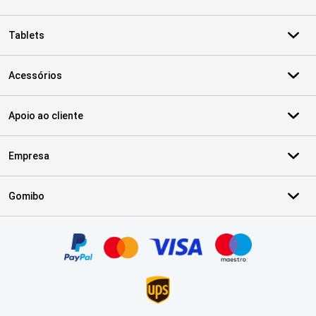
Tablets
Acessórios
Apoio ao cliente
Empresa
Gomibo
Certificados, métodos de pagamento, parceiros do serviço de ent