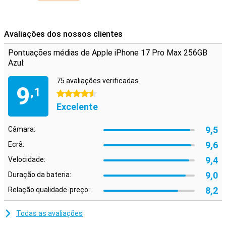
Avaliações dos nossos clientes
Pontuações médias de Apple iPhone 17 Pro Max 256GB
Azul:
75 avaliações verificadas
9
,1
4.5 estrelas
Excelente
9,5
Câmara:
9,6
Ecrã:
9,4
Velocidade:
9,0
Duração da bateria:
8,2
Relação qualidade-preço:
Todas as avaliações