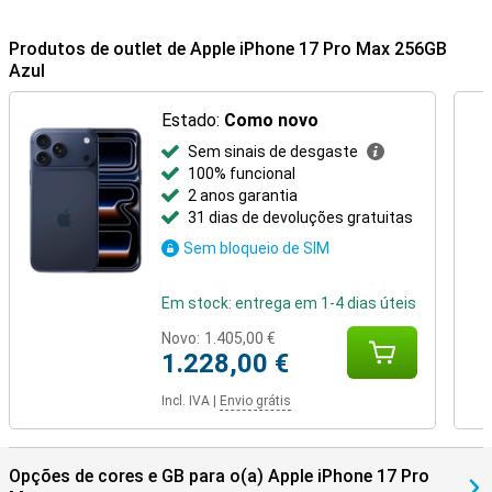
Produtos de outlet de Apple iPhone 17 Pro Max 256GB
Azul
Estado:
Como novo
Sem sinais de desgaste
100% funcional
2 anos garantia
31 dias de devoluções gratuitas
Sem bloqueio de SIM
Em stock: entrega em 1-4 dias úteis
Novo:
1.405,00 €
1.228,00 €
Incl. IVA
|
Envio grátis
Opções de cores e GB para o(a) Apple iPhone 17 Pro