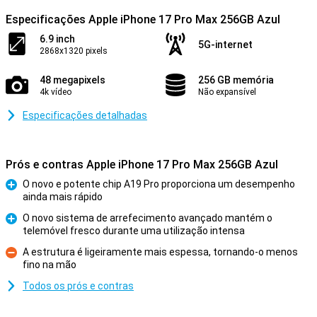
Especificações Apple iPhone 17 Pro Max 256GB Azul
6.9 inch
5G-internet
2868x1320 pixels
48 megapixels
256 GB memória
4k vídeo
Não expansível
Especificações detalhadas
Prós e contras Apple iPhone 17 Pro Max 256GB Azul
O novo e potente chip A19 Pro proporciona um desempenho
ainda mais rápido
Prós
O novo sistema de arrefecimento avançado mantém o
telemóvel fresco durante uma utilização intensa
Prós
A estrutura é ligeiramente mais espessa, tornando-o menos
fino na mão
Contras
Todos os prós e contras