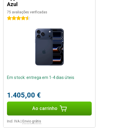
Azul
75 avaliações verificadas
4.5 estrelas
Em stock: entrega em 1-4 dias úteis
1.405,00 €
Ao carrinho
Incl. IVA
|
Envio grátis