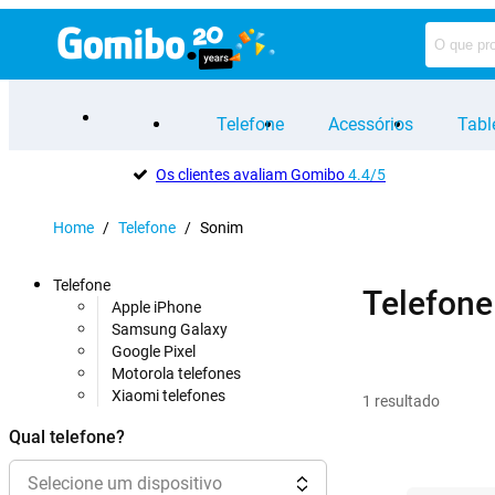
Telefone
Acessórios
Tabl
Os clientes avaliam Gomibo
4.4/5
Home
/
Telefone
/
Sonim
Telefone
Telefone
Apple iPhone
Samsung Galaxy
Google Pixel
Motorola telefones
Xiaomi telefones
1
resultado
Qual telefone?
Selecione um dispositivo