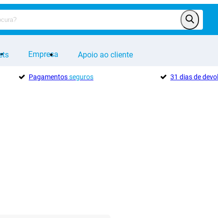
Empresa
ets
Apoio ao cliente
Pagamentos
seguros
31 dias de dev