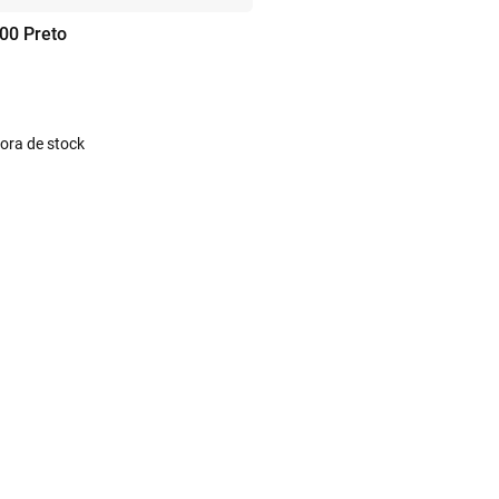
00 Preto
ora de stock