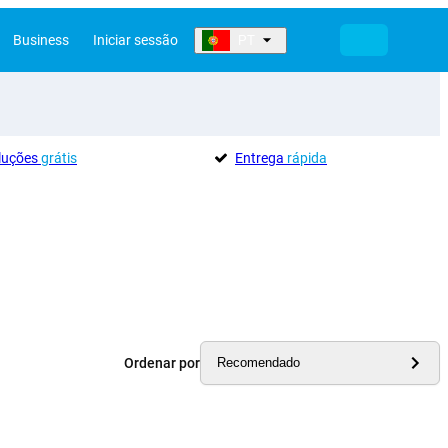
Business
Iniciar sessão
PT
oluções
grátis
Entrega
rápida
Ordenar por
Recomendado