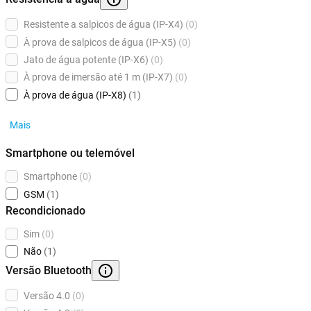
Resistente a salpicos de água (IP-X4)
(0)
À prova de salpicos de água (IP-X5)
(0)
Jato de água potente (IP-X6)
(0)
À prova de imersão até 1 m (IP-X7)
(0)
À prova de água (IP-X8)
(1)
Mais
Smartphone ou telemóvel
Smartphone
(0)
GSM
(1)
Recondicionado
Sim
(0)
Não
(1)
Versão Bluetooth
Versão 4.0
(0)