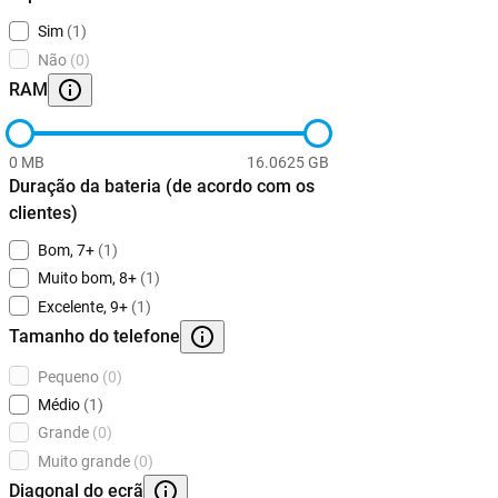
Sim
(1)
Não
(0)
RAM
0 MB
16.0625 GB
Duração da bateria (de acordo com os
clientes)
Bom, 7+
(1)
Muito bom, 8+
(1)
Excelente, 9+
(1)
Tamanho do telefone
Pequeno
(0)
Médio
(1)
Grande
(0)
Muito grande
(0)
Diagonal do ecrã