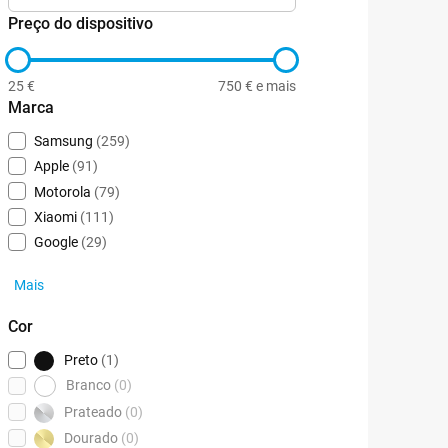
Preço do dispositivo
25 €
750 € e mais
Marca
Samsung
(259)
Apple
(91)
Motorola
(79)
Xiaomi
(111)
Google
(29)
Mais
Cor
Preto
(1)
Branco
(0)
Prateado
(0)
Dourado
(0)