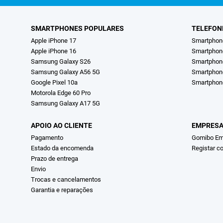
SMARTPHONES POPULARES
TELEFON
Apple iPhone 17
Smartphon
Apple iPhone 16
Smartpho
Samsung Galaxy S26
Smartphon
Samsung Galaxy A56 5G
Smartphon
Google Pixel 10a
Smartphon
Motorola Edge 60 Pro
Samsung Galaxy A17 5G
APOIO AO CLIENTE
EMPRES
Pagamento
Gomibo Em
Estado da encomenda
Registar c
Prazo de entrega
Envio
Trocas e cancelamentos
Garantia e reparações