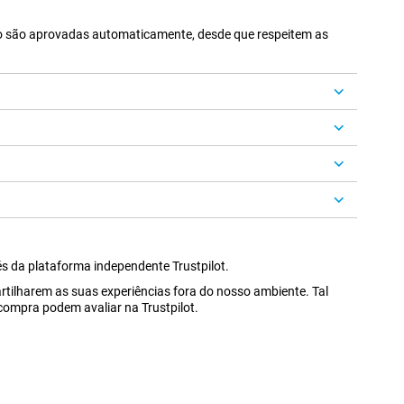
to são aprovadas automaticamente, desde que respeitem as
és da plataforma independente Trustpilot.
rtilharem as suas experiências fora do nosso ambiente. Tal
ompra podem avaliar na Trustpilot.