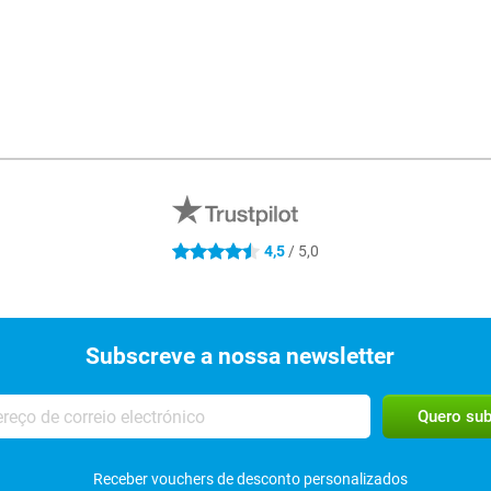
4.5 estrelas
4,5
/ 5,0
Subscreve a nossa newsletter
Receber vouchers de desconto personalizados