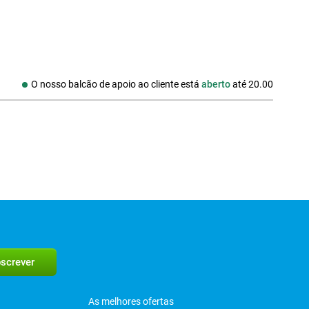
O nosso balcão de apoio ao cliente está
aberto
até
20.00
As melhores ofertas