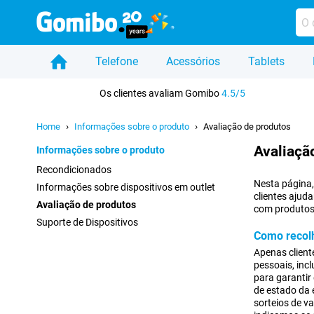
Telefone
Acessórios
Tablets
Casa
Os clientes avaliam Gomibo
4.5/5
Home
Informações sobre o produto
Avaliação de produtos
Avaliaçã
Informações sobre o produto
Recondicionados
Nesta página,
Informações sobre dispositivos em outlet
clientes ajuda
Avaliação de produtos
com produtos 
Suporte de Dispositivos
Como recol
Apenas clien
pessoais, inc
para garantir
de estado da
sorteios de v