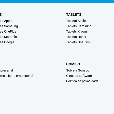
E
TABLETS
es Apple
Tablets Apple
nes Samsung
Tablets Samsung
es OnePlus
Tablets Xiaomi
es Motorola
Tablets Honor
es Google
Tablets OnePlus
A
GOMIBO
presarial
Sobre a Gomibo
omo cliente empresarial
O nosso software
Política de privacidade