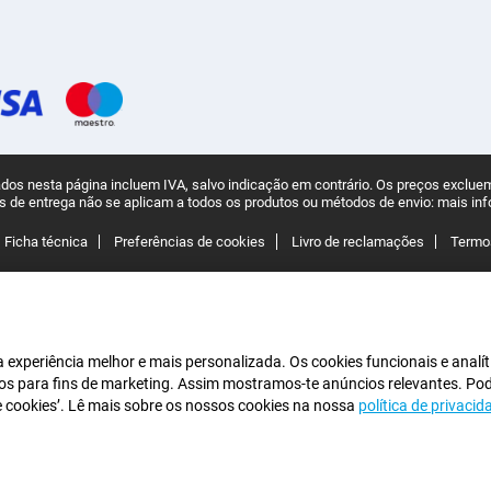
os nesta página incluem IVA, salvo indicação em contrário.
Os preços excluem
s de entrega não se aplicam a todos os produtos ou métodos de envio:
mais in
Ficha técnica
Preferências de cookies
Livro de reclamações
Termo
experiência melhor e mais personalizada. Os cookies funcionais e analít
iros para fins de marketing. Assim mostramos-te anúncios relevantes. Po
de cookies’. Lê mais sobre os nossos cookies na nossa
política de privacid