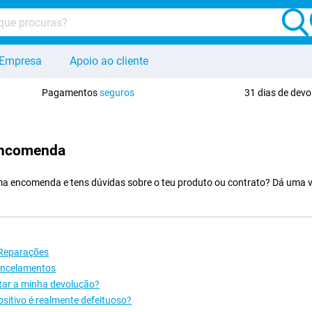
Empresa
Apoio ao cliente
Pagamentos
seguros
31 dias de dev
encomenda
a encomenda e tens dúvidas sobre o teu produto ou contrato? Dá uma vi
 Reparações
ancelamentos
tar a minha devolução?
sitivo é realmente defeituoso?