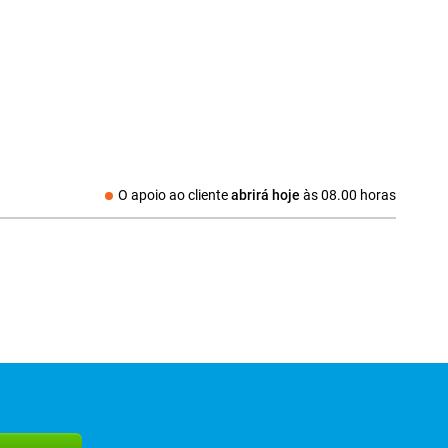
O apoio ao cliente
abrirá hoje
às
08.00 horas