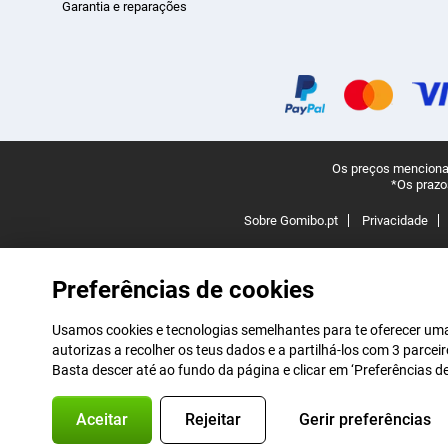
Garantia e reparações
Os preços mencionad
*Os prazo
Sobre Gomibo.pt
Privacidade
Preferências de cookies
Usamos cookies e tecnologias semelhantes para te oferecer uma 
autorizas a recolher os teus dados e a partilhá-los com 3 parce
Basta descer até ao fundo da página e clicar em ‘Preferências 
Aceitar
Rejeitar
Gerir preferências