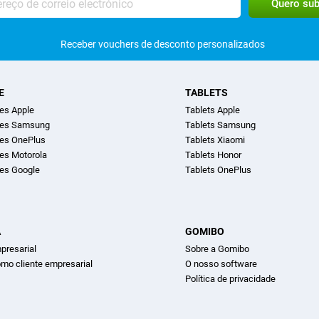
Receber vouchers de desconto personalizados
E
TABLETS
es Apple
Tablets Apple
nes Samsung
Tablets Samsung
es OnePlus
Tablets Xiaomi
es Motorola
Tablets Honor
es Google
Tablets OnePlus
A
GOMIBO
presarial
Sobre a Gomibo
omo cliente empresarial
O nosso software
Política de privacidade