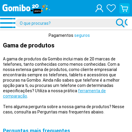
Ver
o
teu
carrin
de
compr
Pagamentos
seguros
Gama de produtos
A gama de produtos da Gomibo inclui mais de 20 marcas de
telefones, tanto conhecidas como menos conhecidas. Com a
nossa extensa gama de produtos, como cliente empresarial
encontrarás sempre os telefones, tablets e acessórios que
procuras na Gomibo. Ainda não sabes que telefone é a melhor
opção para ti, ou procuras um telefone com determinadas
especificações? Utiliza a nossa prática
ferramenta de
comparação
.
Tens alguma pergunta sobre a nossa gama de produtos? Nesse
caso, consulta as Perguntas mais frequentes abaixo.
Perguntas mais frequentes