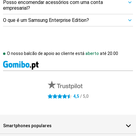
Posso encomendar acessórios com uma conta
empresarial?
O que é um Samsung Enterprise Edition?
O nosso balcão de apoio ao cliente está
aberto
até
20.00
Avaliações de lojas externas
4.5 estrelas
4,5
/ 5,0
Smartphones populares