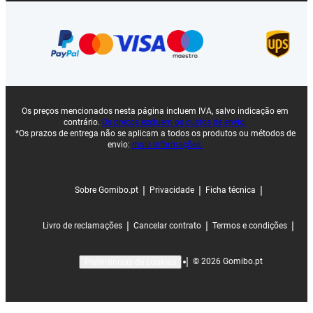
Os preços mencionados nesta página incluem IVA, salvo indicação em
contrário.
Os preços excluem os custos de envio.
*Os prazos de entrega não se aplicam a todos os produtos ou métodos de
envio:
mais informações.
|
|
|
Sobre Gomibo.pt
Privacidade
Ficha técnica
|
|
|
Livro de reclamações
Cancelar contrato
Termos e condições
|
©
2026
Gomibo.pt
Preferências de cookies