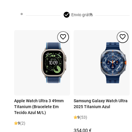
Envio grátis
Apple Watch Ultra 3 49mm
Samsung Galaxy Watch Ultra
Titanium (Bracelete Em
2025 Titanium Azul
Tecido Azul M/L)
9
(53)
9
(2)
354,00 €