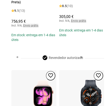
Preta)
8.5
(10)
9.1
(13)
305,00 €
756,95 €
Incl. IVA
,
Envio grátis
Incl. IVA
,
Envio grátis
Em stock: entrega em 1-4 dias
Em stock: entrega em 1-4 dias
úteis
úteis
Revendedor autorizado