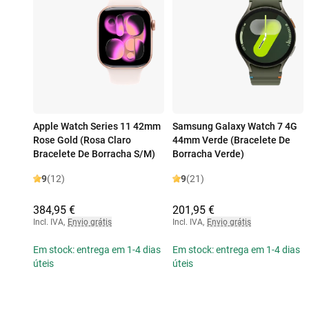
Apple Watch Series 11 42mm
Samsung Galaxy Watch 7 4G
Rose Gold (Rosa Claro
44mm Verde (Bracelete De
Bracelete De Borracha S/M)
Borracha Verde)
9
(12)
9
(21)
384,95 €
201,95 €
Incl. IVA
,
Envio grátis
Incl. IVA
,
Envio grátis
Em stock: entrega em 1-4 dias
Em stock: entrega em 1-4 dias
úteis
úteis