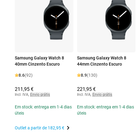
Samsung Galaxy Watch 8
Samsung Galaxy Watch 8
40mm Cinzento Escuro
44mm Cinzento Escuro
8.6
(92)
8.9
(130)
211,95 €
221,95 €
Incl. IVA
,
Envio grátis
Incl. IVA
,
Envio grátis
Em stock: entrega em 1-4 dias
Em stock: entrega em 1-4 dias
úteis
úteis
Outlet a partir de
182,95 €