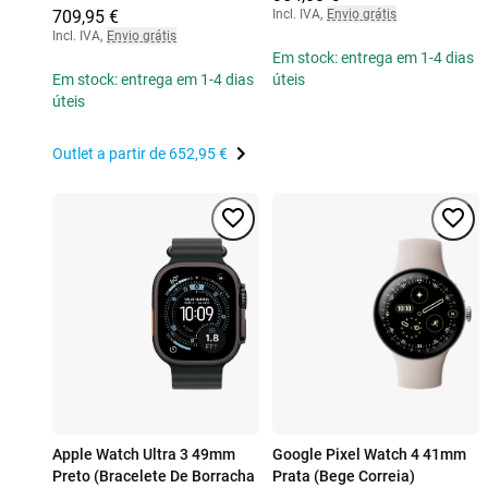
709,95 €
Incl. IVA
,
Envio grátis
Incl. IVA
,
Envio grátis
Em stock: entrega em 1-4 dias
Em stock: entrega em 1-4 dias
úteis
úteis
Outlet a partir de
652,95 €
Apple Watch Ultra 3 49mm
Google Pixel Watch 4 41mm
Preto (Bracelete De Borracha
Prata (Bege Correia)