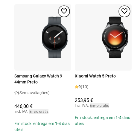
Samsung Galaxy Watch 9
Xiaomi Watch 5 Preto
44mm Preto
9
(10)
(Sem avaliações)
253,95 €
446,00 €
Incl. IVA
,
Envio grátis
Incl. IVA
,
Envio grátis
Em stock: entrega em 1-4 dias
Em stock: entrega em 1-4 dias
úteis
úteis