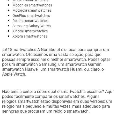
Mobvoi smartwatches
Moochies smartwatches
Motorola smartwatches
OnePlus smartwatches
Realme smartwatches
Samsung Galaxy Watch
Xiaomi smartwatches
Xplora smartwatches
###Smartwatches A Gomibo.pt é o local para comprar um
smartwatch. Oferecemos uma vasta seleção, para que
possas sempre escolher o melhor smartwatch. Podes optar
por um smartwatch Samsung, um smartwatch Garmin,
smartwatch Huawei, um smartwatch Huami, ou, claro, o
Apple Watch.
Não tens a certeza sobre qual o smartwatch a escolher? Aqui
podes facilmente comparar os smartwatches. Alguns
relógios smartwatch estão disponíveis em duas versões: um
relógio mais pequeno é, muitas vezes, mais adequado para
senhoras que procuram um relógio smartwatch.