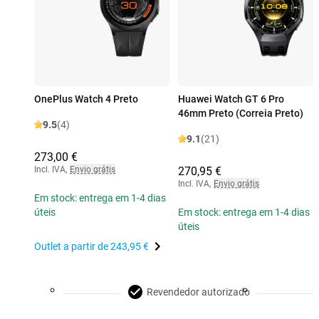
OnePlus Watch 4 Preto
Huawei Watch GT 6 Pro
46mm Preto (Correia Preto)
9.5
(4)
9.1
(21)
273,00 €
Incl. IVA
,
Envio grátis
270,95 €
Incl. IVA
,
Envio grátis
Em stock: entrega em 1-4 dias
úteis
Em stock: entrega em 1-4 dias
úteis
Outlet a partir de
243,95 €
Revendedor autorizado