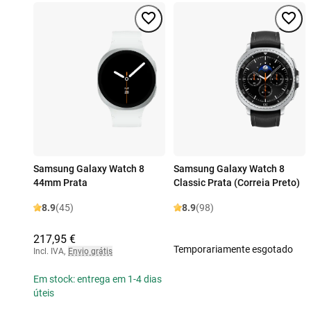
Samsung Galaxy Watch 8
Samsung Galaxy Watch 8
44mm Prata
Classic Prata (Correia Preto)
8.9
(45)
8.9
(98)
217,95 €
Temporariamente esgotado
Incl. IVA
,
Envio grátis
Em stock: entrega em 1-4 dias
úteis