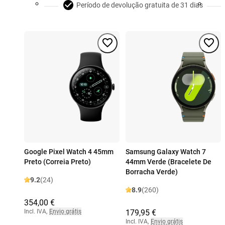
Período de devolução gratuita de 31 dias
Google Pixel Watch 4 45mm
Samsung Galaxy Watch 7
Preto (Correia Preto)
44mm Verde (Bracelete De
Borracha Verde)
9.2
(24)
8.9
(260)
354,00 €
Incl. IVA
,
Envio grátis
179,95 €
Incl. IVA
,
Envio grátis