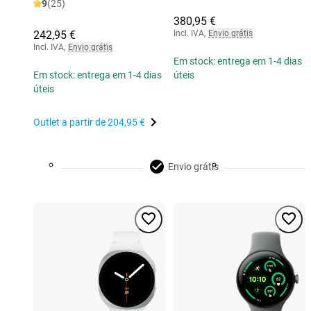
9
(25)
380,95 €
242,95 €
Incl. IVA
,
Envio grátis
Incl. IVA
,
Envio grátis
Em stock: entrega em 1-4 dias
Em stock: entrega em 1-4 dias
úteis
úteis
Outlet a partir de
204,95 €
Envio grátis