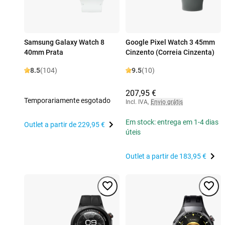
Samsung Galaxy Watch 8
Google Pixel Watch 3 45mm
40mm Prata
Cinzento (Correia Cinzenta)
8.5
(104)
9.5
(10)
207,95 €
Temporariamente esgotado
Incl. IVA
,
Envio grátis
Em stock: entrega em 1-4 dias
Outlet a partir de
229,95 €
úteis
Outlet a partir de
183,95 €