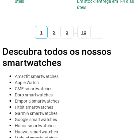
úteis
Em stock: entrega em 1-4 dias
úteis
...
1
2
3
10
Descubra todos os nossos
smartwatches
Amazfit smartwatches
Apple Watch
CMF smartwatches
Doro smartwatches
Emporia smartwatches
Fitbit smartwatches
Garmin smartwatches
Google smartwatches
Honor smartwatches
Huawei smartwatches