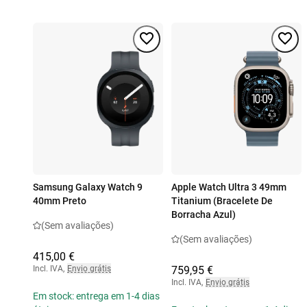
Samsung Galaxy Watch 9
Apple Watch Ultra 3 49mm
40mm Preto
Titanium (Bracelete De
Borracha Azul)
(Sem avaliações)
(Sem avaliações)
415,00 €
Incl. IVA
,
Envio grátis
759,95 €
Incl. IVA
,
Envio grátis
Em stock: entrega em 1-4 dias