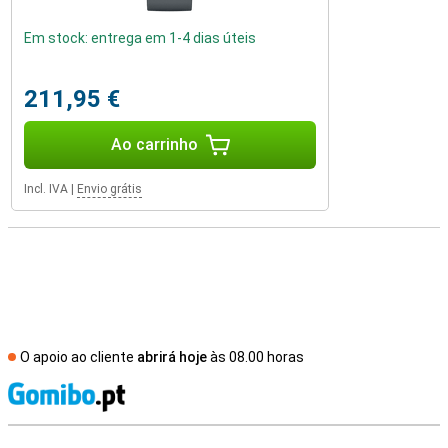
Em stock: entrega em 1-4 dias úteis
211,95 €
Ao carrinho
Incl. IVA
|
Envio grátis
O apoio ao cliente
abrirá hoje
às 08.00 horas
R