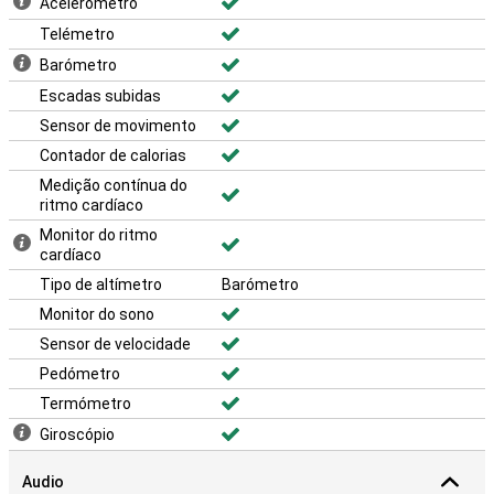
Acelerómetro
Telémetro
Barómetro
Escadas subidas
Sensor de movimento
Contador de calorias
Medição contínua do
ritmo cardíaco
Monitor do ritmo
cardíaco
Tipo de altímetro
Barómetro
Monitor do sono
Sensor de velocidade
Pedómetro
Termómetro
Giroscópio
Audio