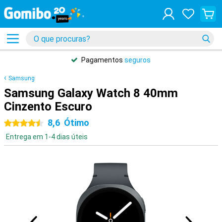
Pagamentos
seguros
Samsung
Samsung Galaxy Watch 8 40mm
Cinzento Escuro
8,6
Ótimo
4.5 estrelas
Entrega em 1-4 dias úteis