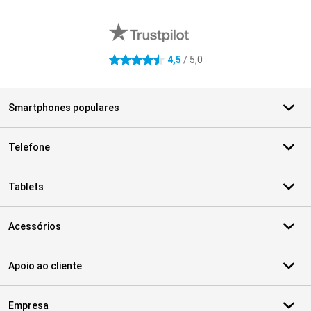
Avaliações de lojas externas
4,5
/ 5,0
4.5 estrelas
Smartphones populares
Telefone
Tablets
Acessórios
Apoio ao cliente
Empresa