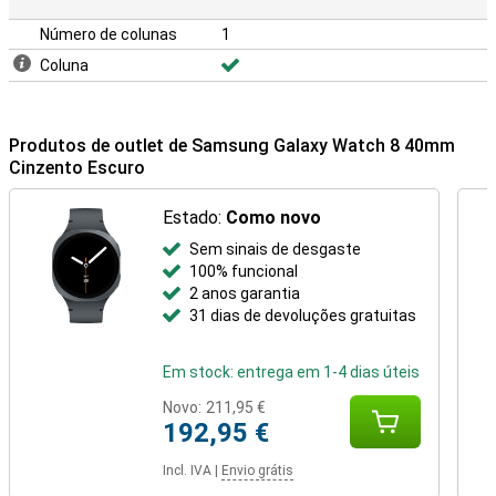
Número de colunas
1
Coluna
Produtos de outlet de Samsung Galaxy Watch 8 40mm
Cinzento Escuro
Estado:
Como novo
Sem sinais de desgaste
100% funcional
2 anos garantia
31 dias de devoluções gratuitas
Em stock: entrega em 1-4 dias úteis
Novo:
211,95 €
192,95 €
Incl. IVA
|
Envio grátis