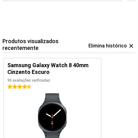
Produtos visualizados
Elimina histórico
recentemente
Samsung Galaxy Watch 8 40mm
Cinzento Escuro
90 avaliações verificadas
4.5 estrelas