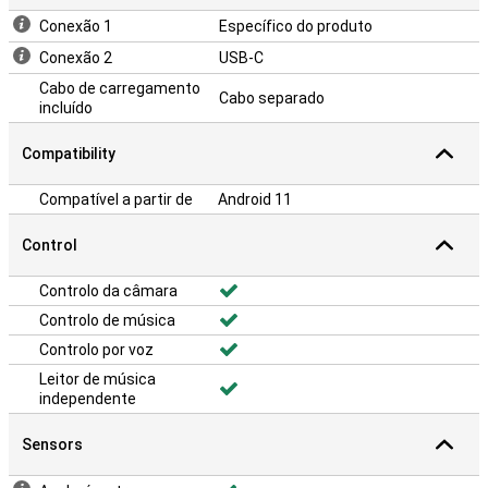
Conexão 1
Específico do produto
Conexão 2
USB-C
Cabo de carregamento
Cabo separado
incluído
Compatibility
Compatível a partir de
Android 11
Control
Controlo da câmara
Controlo de música
Controlo por voz
Leitor de música
independente
Sensors