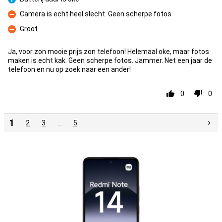
Prós
Camera is echt heel slecht. Geen scherpe fotos
Contras
Groot
Contras
Ja, voor zon mooie prijs zon telefoon! Helemaal oke, maar fotos
maken is echt kak. Geen scherpe fotos. Jammer. Net een jaar de
telefoon en nu op zoek naar een ander!
0
0
1
2
3
…
5