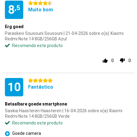
4.5 estrelas
8
,5
Muito bom
Erg goed
Paraskevi Sousouni Sousouni | 21-04-2026 sobre o(a) Xiaomi
Redmi Note 14 8GB/256GB Azul
Recomendo este produto
0
0
5 estrelas
10
Fantástico
Betaalbare goede smartphone
Saskia Haasteren Haasteren | 16-04-2026 sobre o(a) Xiaomi
Redmi Note 14 8GB/256GB Verde
Recomendo este produto
Goede camera
Prós