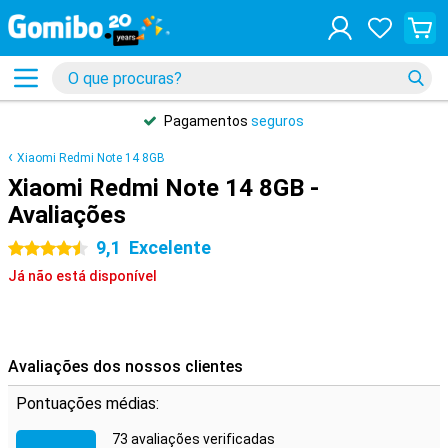
Pagamentos
seguros
Xiaomi Redmi Note 14 8GB
Xiaomi Redmi Note 14 8GB -
Avaliações
9,1
Excelente
4.5 estrelas
Já não está disponível
Avaliações dos nossos clientes
Pontuações médias:
73 avaliações verificadas