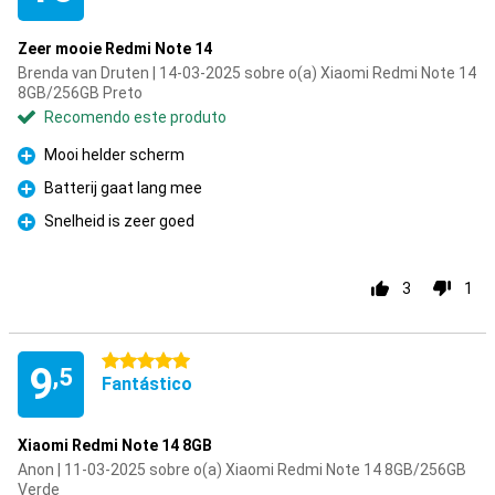
Zeer mooie Redmi Note 14
Brenda van Druten | 14-03-2025 sobre o(a) Xiaomi Redmi Note 14
8GB/256GB Preto
Recomendo este produto
Mooi helder scherm
Prós
Batterij gaat lang mee
Prós
Snelheid is zeer goed
Prós
3
1
5 estrelas
9
,5
Fantástico
Xiaomi Redmi Note 14 8GB
Anon | 11-03-2025 sobre o(a) Xiaomi Redmi Note 14 8GB/256GB
Verde