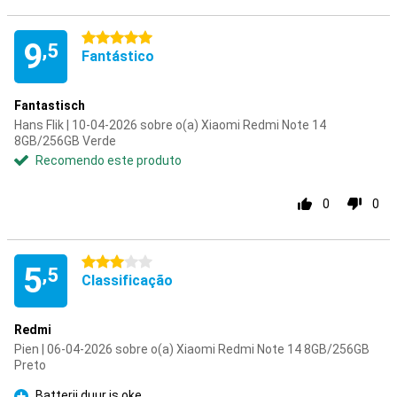
5 estrelas
9
,5
Fantástico
Fantastisch
Hans Flik | 10-04-2026 sobre o(a) Xiaomi Redmi Note 14
8GB/256GB Verde
Recomendo este produto
0
0
3 estrelas
5
,5
Classificação
Redmi
Pien | 06-04-2026 sobre o(a) Xiaomi Redmi Note 14 8GB/256GB
Preto
Batterij duur is oke