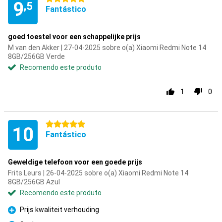
9
,5
Fantástico
goed toestel voor een schappelijke prijs
M van den Akker | 27-04-2025 sobre o(a) Xiaomi Redmi Note 14
8GB/256GB Verde
Recomendo este produto
1
0
5 estrelas
10
Fantástico
Geweldige telefoon voor een goede prijs
Frits Leurs | 26-04-2025 sobre o(a) Xiaomi Redmi Note 14
8GB/256GB Azul
Recomendo este produto
Prijs kwaliteit verhouding
Prós