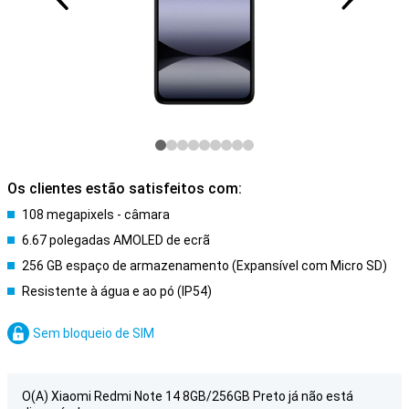
Os clientes estão satisfeitos com:
108 megapixels - câmara
6.67 polegadas AMOLED de ecrã
256 GB espaço de armazenamento (Expansível com Micro SD)
Resistente à água e ao pó (IP54)
Sem bloqueio de SIM
O(A) Xiaomi Redmi Note 14 8GB/256GB Preto já não está