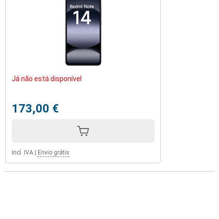
Já não está disponível
173,00 €
Incl. IVA
|
Envio grátis