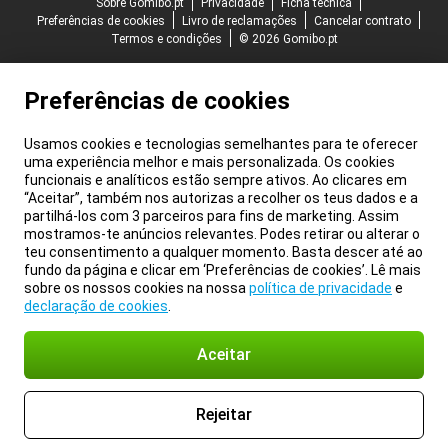
Sobre Gomibo.pt
Privacidade
Ficha técnica
Preferências de cookies
Livro de reclamações
Cancelar contrato
Termos e condições
© 2026 Gomibo.pt
Preferências de cookies
Usamos cookies e tecnologias semelhantes para te oferecer
uma experiência melhor e mais personalizada. Os cookies
funcionais e analíticos estão sempre ativos. Ao clicares em
“Aceitar”, também nos autorizas a recolher os teus dados e a
partilhá-los com 3 parceiros para fins de marketing. Assim
mostramos-te anúncios relevantes. Podes retirar ou alterar o
teu consentimento a qualquer momento. Basta descer até ao
fundo da página e clicar em ‘Preferências de cookies’. Lê mais
sobre os nossos cookies na nossa
política de privacidade
e
declaração de cookies
.
Aceitar
Rejeitar