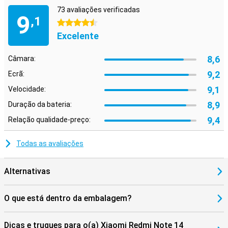
73 avaliações verificadas
9
,1
4.5 estrelas
Excelente
8,6
Câmara:
9,2
Ecrã:
9,1
Velocidade:
8,9
Duração da bateria:
9,4
Relação qualidade-preço:
Todas as avaliações
Alternativas
O que está dentro da embalagem?
Dicas e truques para o(a) Xiaomi Redmi Note 14