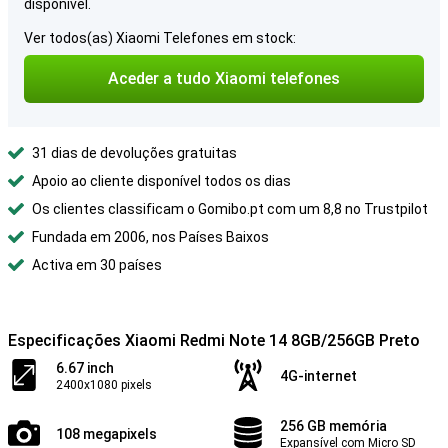
disponível.
Ver todos(as) Xiaomi Telefones em stock:
Aceder a tudo Xiaomi telefones
31 dias de devoluções gratuitas
Apoio ao cliente disponível todos os dias
Os clientes classificam o Gomibo.pt com um 8,8 no Trustpilot
Fundada em 2006, nos Países Baixos
Activa em 30 países
Especificações Xiaomi Redmi Note 14 8GB/256GB Preto
6.67 inch
4G-internet
2400x1080 pixels
256 GB memória
108 megapixels
Expansível com Micro SD