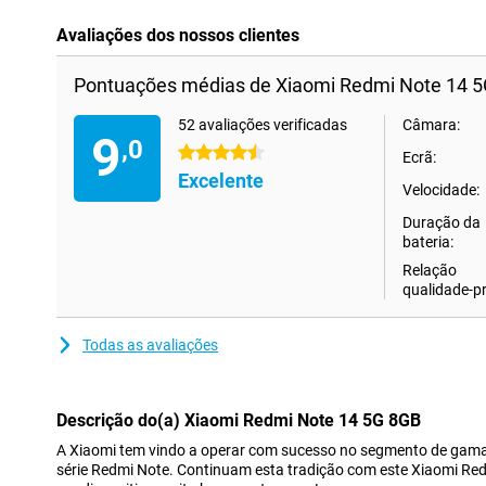
Avaliações dos nossos clientes
Pontuações médias de Xiaomi Redmi Note 14 
52 avaliações verificadas
Câmara:
9
,0
4.5 estrelas
Ecrã:
Excelente
Velocidade:
Duração da
bateria:
Relação
qualidade-p
Todas as avaliações
Descrição do(a) Xiaomi Redmi Note 14 5G 8GB
A Xiaomi tem vindo a operar com sucesso no segmento de gam
série Redmi Note. Continuam esta tradição com este Xiaomi Red