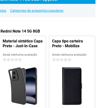
rios
Categorias de acessórios populares
i Redmi Note 14 5G 8GB
Material sintético Capa
Capa tipo carteira
Preto - Just-in-Case
Preto - Mobilize
Ainda nenhuma avaliação
Ainda nenhuma avaliação
0 estrelas
0 estrelas