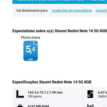
Vai diretamente para:
Avaliações de especialistas
Especif
Especialistas sobre o(a) Xiaomi Redmi Note 14 5G 8G
Phone Arena
5,
4
Especificações Xiaomi Redmi Note 14 5G 8GB
162.4 x 75.7 x 7.99 mm
6.67 
190 grams
2400x1
8192 MB RAM