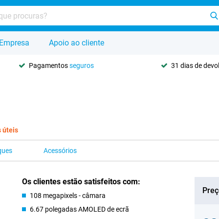
Empresa
Apoio ao cliente
Pagamentos
seguros
31 dias de dev
s úteis
ques
Acessórios
Os clientes estão satisfeitos com:
Preç
108 megapixels - câmara
6.67 polegadas AMOLED de ecrã