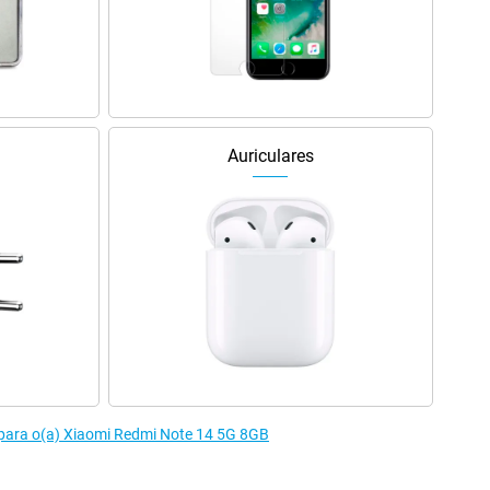
Auriculares
 para o(a) Xiaomi Redmi Note 14 5G 8GB