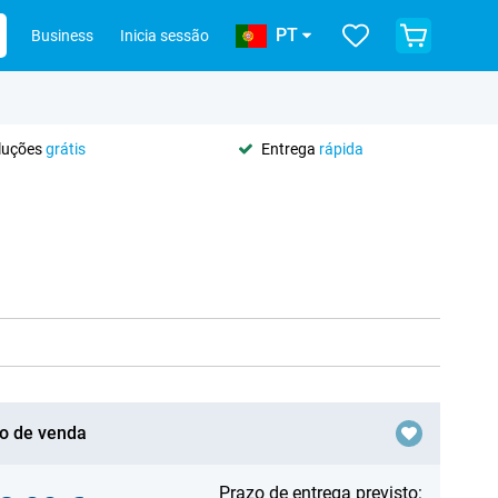
PT
Business
Inicia sessão
oluções
grátis
Entrega
rápida
o de venda
Prazo de entrega previsto: