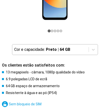
Cor e capacidade:
Preto
|
64 GB
Os clientes estão satisfeitos com:
13 megapixels - câmara, 1080p qualidade do vídeo
6.9 polegadas LCD de ecrã
64 GB espaço de armazenamento
Resistente à água e ao pó (IP54)
Sem bloqueio de SIM