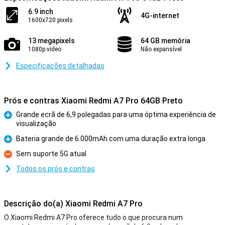
6.9 inch
4G-internet
1600x720 pixels
13 megapixels
64 GB memória
1080p vídeo
Não expansível
Especificações detalhadas
Prós e contras Xiaomi Redmi A7 Pro 64GB Preto
Grande ecrã de 6,9 polegadas para uma óptima experiência de
visualização
Prós
Bateria grande de 6.000mAh com uma duração extra longa
Prós
Sem suporte 5G atual
Contras
Todos os prós e contras
Descrição do(a) Xiaomi Redmi A7 Pro
O Xiaomi Redmi A7 Pro oferece tudo o que procura num