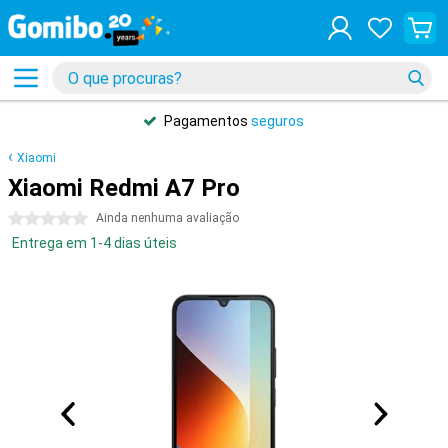
Pagamentos
seguros
Xiaomi
Xiaomi Redmi A7 Pro
0 estrelas
Ainda nenhuma avaliação
Entrega em 1-4 dias úteis