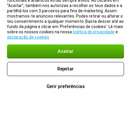
funcionais e analíticos estão sempre ativos. Ao clicares em
“Aceitar”, também nos autorizas a recolher os teus dados e a
partilhá-los com 3 parceiros para fins de marketing. Assim
mostramos-te anúncios relevantes. Podes retirar ou alterar o
teu consentimento a qualquer momento. Basta descer até ao
fundo da página e clicar em ‘Preferências de cookies’. Lê mais
sobre os nossos cookies na nossa
política de privacidade
e
declaração de cookies
.
Aceitar
Rejeitar
Gerir preferências