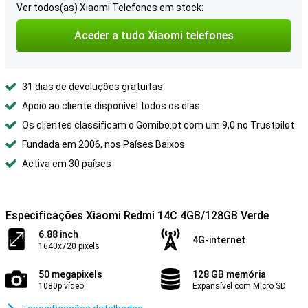
Ver todos(as) Xiaomi Telefones em stock:
Aceder a tudo Xiaomi telefones
31 dias de devoluções gratuitas
Apoio ao cliente disponível todos os dias
Os clientes classificam o Gomibo.pt com um 9,0 no Trustpilot
Fundada em 2006, nos Países Baixos
Activa em 30 países
Especificações Xiaomi Redmi 14C 4GB/128GB Verde
6.88 inch
4G-internet
1640x720 pixels
50 megapixels
128 GB memória
1080p vídeo
Expansível com Micro SD