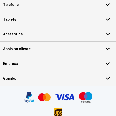
Telefone
Tablets
Acessórios
Apoio ao cliente
Empresa
Gomibo
Certificados, métodos de pagamento, parceiros do serviço de ent