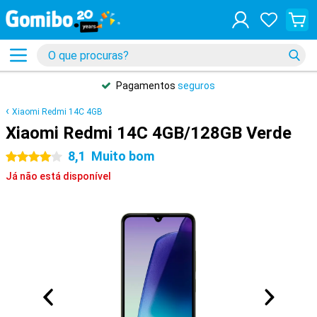
Pagamentos
seguros
Xiaomi Redmi 14C 4GB
Xiaomi Redmi 14C 4GB/128GB Verde
8,1
Muito bom
4 estrelas
Já não está disponível