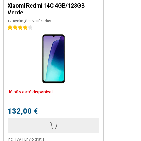
Xiaomi Redmi 14C 4GB/128GB
Verde
17 avaliações verificadas
4 estrelas
Já não está disponível
132,00 €
Incl. IVA
|
Envio grátis