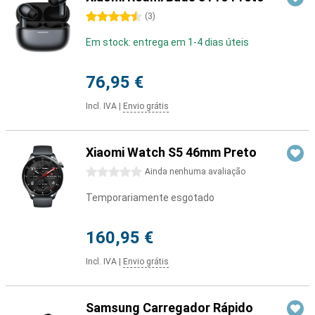
4.5 estrelas
(
3
)
Em stock: entrega em 1-4 dias úteis
76,95 €
Incl. IVA
|
Envio grátis
Xiaomi Watch S5 46mm Preto
0 estrelas
Ainda nenhuma avaliação
Temporariamente esgotado
160,95 €
Incl. IVA
|
Envio grátis
Samsung Carregador Rápido