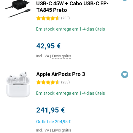
USB-C 45W + Cabo USB-C EP-
TA845 Preto
4.5 estrelas
(
203
)
Em stock: entrega em 1-4 dias úteis
42,95 €
Incl. IVA
|
Envio grátis
Apple AirPods Pro 3
4.5 estrelas
(
288
)
Em stock: entrega em 1-4 dias úteis
241,95 €
Outlet de
204,95 €
Incl. IVA
|
Envio grátis