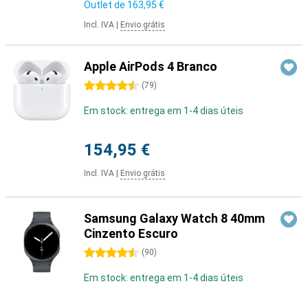
Outlet de
163,95 €
Incl. IVA
|
Envio grátis
Apple AirPods 4 Branco
4.5 estrelas
(
79
)
Em stock: entrega em 1-4 dias úteis
154,95 €
Incl. IVA
|
Envio grátis
Samsung Galaxy Watch 8 40mm
Cinzento Escuro
4.5 estrelas
(
90
)
Em stock: entrega em 1-4 dias úteis