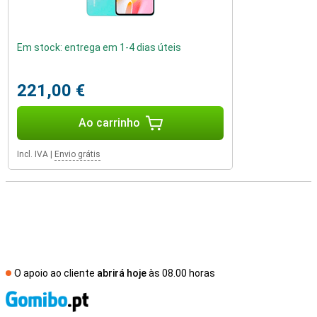
Em stock: entrega em 1-4 dias úteis
221,00 €
Ao carrinho
Incl. IVA
|
Envio grátis
O apoio ao cliente
abrirá hoje
às 08.00 horas
R