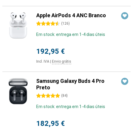
Apple AirPods 4 ANC Branco
4.5 estrelas
(
126
)
Em stock: entrega em 1-4 dias úteis
192,95 €
Incl. IVA
|
Envio grátis
Samsung Galaxy Buds 4 Pro
Preto
5 estrelas
(
84
)
Em stock: entrega em 1-4 dias úteis
182,95 €