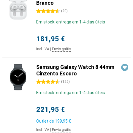
Branco
4.5 estrelas
(
20
)
Em stock: entrega em 1-4 dias úteis
181,95 €
Incl. IVA
|
Envio grátis
Samsung Galaxy Watch 8 44mm
Cinzento Escuro
4.5 estrelas
(
129
)
Em stock: entrega em 1-4 dias úteis
221,95 €
Outlet de
199,95 €
Incl. IVA
|
Envio grátis