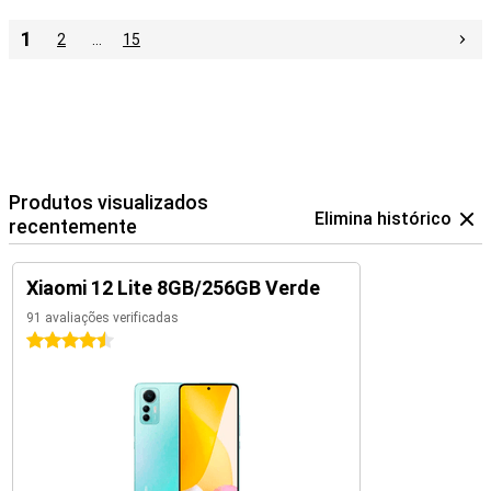
1
2
…
15
Produtos visualizados
Elimina histórico
recentemente
Xiaomi 12 Lite 8GB/256GB Verde
91 avaliações verificadas
4.5 estrelas