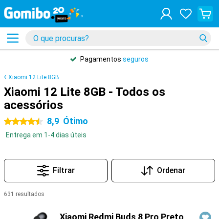
Pagamentos
seguros
Xiaomi 12 Lite 8GB
Xiaomi 12 Lite 8GB - Todos os
acessórios
8,9
Ótimo
4.5 estrelas
Entrega em 1-4 dias úteis
Filtrar
Ordenar
631 resultados
Produtos
Xiaomi Redmi Buds 8 Pro Preto