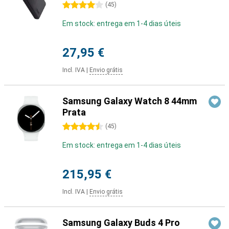
4 estrelas
(
45
)
Em stock: entrega em 1-4 dias úteis
27,95 €
Incl. IVA
|
Envio grátis
Samsung Galaxy Watch 8 44mm
Prata
4.5 estrelas
(
45
)
Em stock: entrega em 1-4 dias úteis
215,95 €
Incl. IVA
|
Envio grátis
Samsung Galaxy Buds 4 Pro