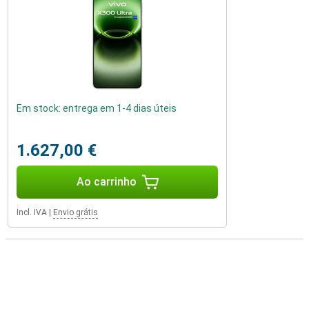
Em stock: entrega em 1-4 dias úteis
1.627,00 €
Ao carrinho
Incl. IVA
|
Envio grátis