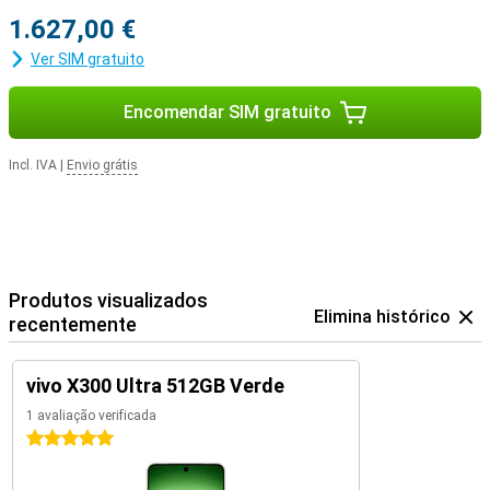
1.627,00 €
Ver SIM gratuito
Encomendar SIM gratuito
Incl. IVA
|
Envio grátis
Produtos visualizados
Elimina histórico
recentemente
vivo X300 Ultra 512GB Verde
1 avaliação verificada
5 estrelas