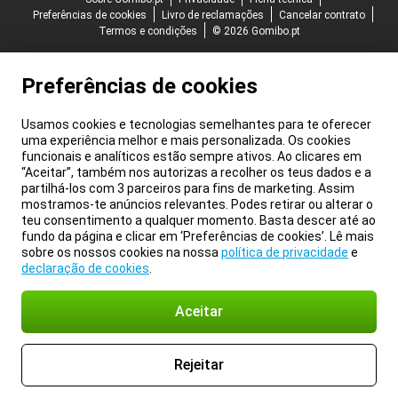
Preferências de cookies
Livro de reclamações
Cancelar contrato
Termos e condições
© 2026 Gomibo.pt
Preferências de cookies
Usamos cookies e tecnologias semelhantes para te oferecer
uma experiência melhor e mais personalizada. Os cookies
funcionais e analíticos estão sempre ativos. Ao clicares em
“Aceitar”, também nos autorizas a recolher os teus dados e a
partilhá-los com 3 parceiros para fins de marketing. Assim
mostramos-te anúncios relevantes. Podes retirar ou alterar o
teu consentimento a qualquer momento. Basta descer até ao
fundo da página e clicar em ‘Preferências de cookies’. Lê mais
sobre os nossos cookies na nossa
política de privacidade
e
declaração de cookies
.
Aceitar
Rejeitar