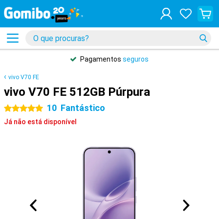
Pagamentos
seguros
vivo V70 FE
vivo V70 FE 512GB Púrpura
10
Fantástico
5 estrelas
Já não está disponível