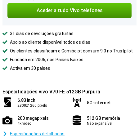
Aceder a tudo Vivo telefones
31 dias de devoluções gratuitas
Apoio ao cliente disponível todos os dias
Os clientes classificam o Gomibo.pt com um 9,0 no Trustpilot
Fundada em 2006, nos Países Baixos
Activa em 30 países
Especificações vivo V70 FE 512GB Púrpura
6.83 inch
5G-internet
2800x1260 pixels
200 megapixels
512 GB memória
4k vídeo
Não expansível
Especificações detalhadas