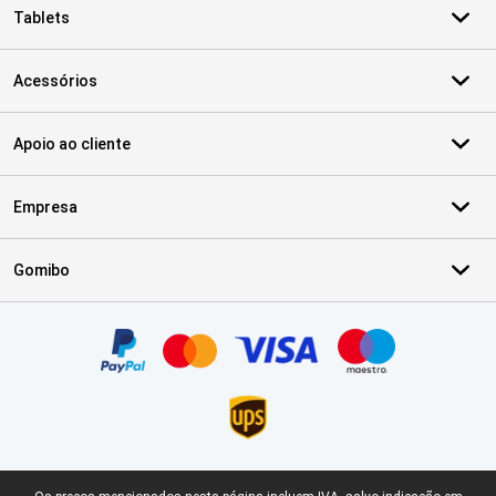
Tablets
Acessórios
Apoio ao cliente
Empresa
Gomibo
Certificados, métodos de pagamento, parceiros do serviço de ent