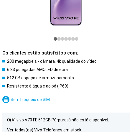
Os clientes estão satisfeitos com:
200 megapixels - câmara, 4k qualidade do vídeo
6.83 polegadas AMOLED de ecrã
512 GB espaço de armazenamento
Resistente à água e ao pó (IP69)
Sem bloqueio de SIM
O(A) vivo V70 FE 512GB Púrpura já não está disponível.
Ver todos(as) Vivo Telefones em stock: