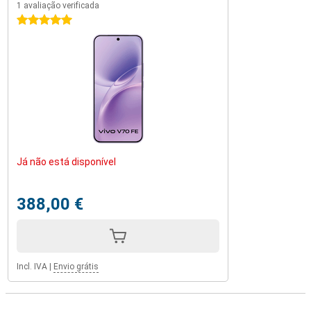
1 avaliação verificada
5 estrelas
Já não está disponível
388,00 €
Incl. IVA
|
Envio grátis