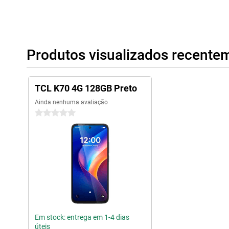
Produtos visualizados recente
TCL K70 4G 128GB Preto
Ainda nenhuma avaliação
0 estrelas
Em stock: entrega em 1-4 dias
úteis