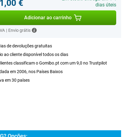
1,00 €
dias úteis
Adicionar ao carrinho
IVA
|
Envio grátis
ias de devoluções gratuitas
o ao cliente disponível todos os dias
lientes classificam o Gomibo.pt com um 9,0 no Trustpilot
dada em 2006, nos Países Baixos
va em 30 países
4G? Opções: