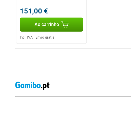
151,00 €
Ao carrinho
Incl. IVA
|
Envio grátis
Avaliações de lojas externas