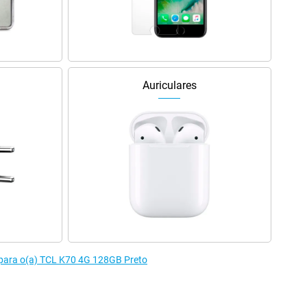
Auriculares
 para o(a) TCL K70 4G 128GB Preto