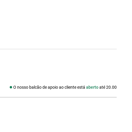
O nosso balcão de apoio ao cliente está
aberto
até 20.00
edes sociais