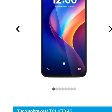
Tudo sobre o(a) TCL K70 4G