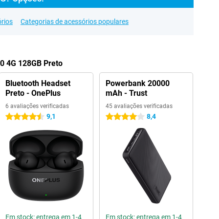
rios
Categorias de acessórios populares
70 4G 128GB Preto
Bluetooth Headset
Powerbank 20000
Preto - OnePlus
mAh - Trust
6 avaliações verificadas
45 avaliações verificadas
9,1
8,4
4.5 estrelas
4 estrelas
Em stock: entrega em 1-4
Em stock: entrega em 1-4