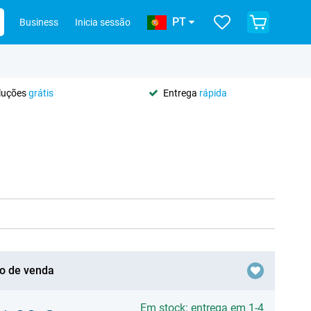
PT
Business
Inicia sessão
oluções
grátis
Entrega
rápida
o de venda
Em stock: entrega em 1-4