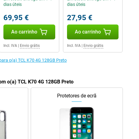
dias úteis
dias úteis
69,95 €
27,95 €
Ao carrinho
Ao carrinho
Incl. IVA
|
Envio grátis
Incl. IVA
|
Envio grátis
 para o(a) TCL K70 4G 128GB Preto
om o(a) TCL K70 4G 128GB Preto
Protetores de ecrã