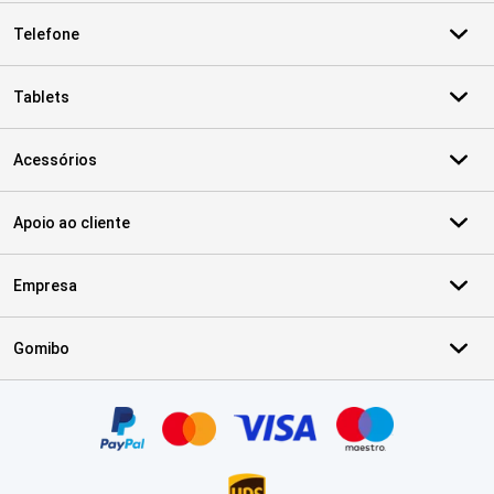
Telefone
Tablets
Acessórios
Apoio ao cliente
Empresa
Gomibo
Certificados, métodos de pagamento, parceiros do serviço de ent