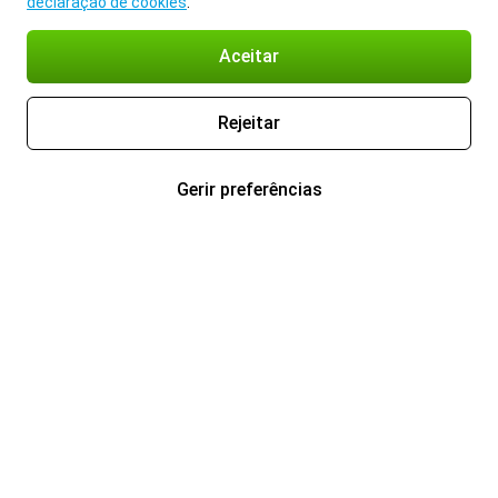
declaração de cookies
.
Aceitar
Rejeitar
Gerir preferências