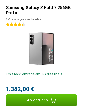
Samsung Galaxy Z Fold 7 256GB
Prata
121 avaliações verificadas
4.5 estrelas
Em stock: entrega em 1-4 dias úteis
1.382,00 €
Ao carrinho