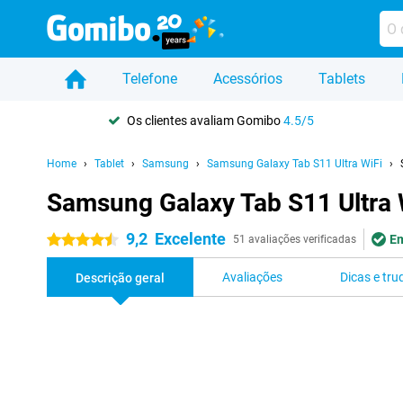
Telefone
Acessórios
Tablets
Os clientes avaliam Gomibo
4.5/5
Home
Tablet
Samsung
Samsung Galaxy Tab S11 Ultra WiFi
Samsung Galaxy Tab S11 Ultra 
9,2
Excelente
Em
4.5 estrelas
51 avaliações verificadas
Avaliações
Dicas e tru
Descrição geral