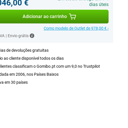
046,00 €
dias úteis
Adicionar ao carrinho
Como modelo de Outlet de 978,00 € ›
IVA
|
Envio grátis
ias de devoluções gratuitas
o ao cliente disponível todos os dias
lientes classificam o Gomibo.pt com um 9,0 no Trustpilot
dada em 2006, nos Países Baixos
va em 30 países