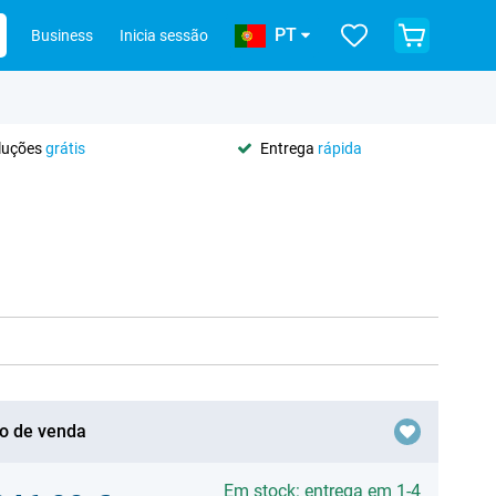
PT
Business
Inicia sessão
oluções
grátis
Entrega
rápida
o de venda
Em stock: entrega em 1-4