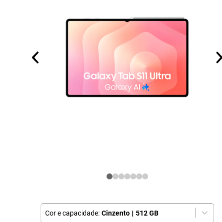
Cor e capacidade:
Cinzento
|
512 GB