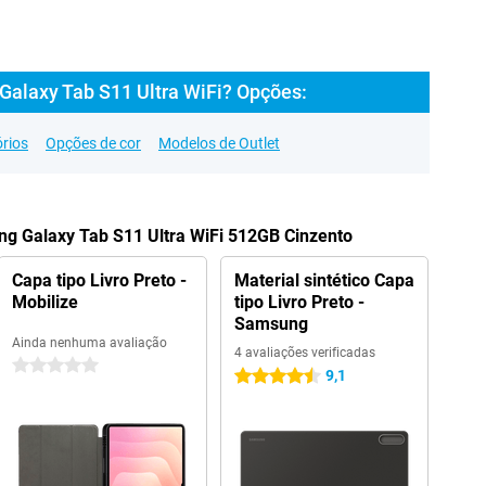
alaxy Tab S11 Ultra WiFi? Opções:
rios
Opções de cor
Modelos de Outlet
ng Galaxy Tab S11 Ultra WiFi 512GB Cinzento
Capa tipo Livro Preto -
Material sintético Capa
Mobilize
tipo Livro Preto -
Samsung
Ainda nenhuma avaliação
4 avaliações verificadas
0 estrelas
9,1
4.5 estrelas