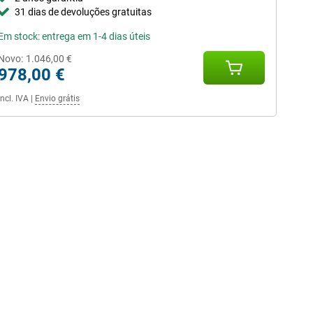
31 dias de devoluções gratuitas
Em stock: entrega em 1-4 dias úteis
Novo:
1.046,00 €
978,00 €
Incl. IVA
|
Envio grátis