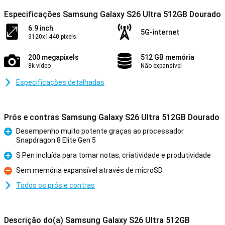
Especificações Samsung Galaxy S26 Ultra 512GB Dourado
6.9 inch
5G-internet
3120x1440 pixels
200 megapixels
512 GB memória
8k vídeo
Não expansível
Especificações detalhadas
Prós e contras Samsung Galaxy S26 Ultra 512GB Dourado
Desempenho muito potente graças ao processador
Snapdragon 8 Elite Gen 5
Prós
S Pen incluída para tomar notas, criatividade e produtividade
Prós
Sem memória expansível através de microSD
Contras
Todos os prós e contras
Descrição do(a) Samsung Galaxy S26 Ultra 512GB