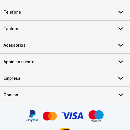
Telefone
Tablets
Acessórios
Apoio ao cliente
Empresa
Gomibo
Certificados, métodos de pagamento, parceiros do serviço de ent