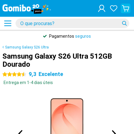
Pagamentos
seguros
Samsung Galaxy S26 Ultra
Samsung Galaxy S26 Ultra 512GB
Dourado
9,3
Excelente
4.5 estrelas
Entrega em 1-4 dias úteis