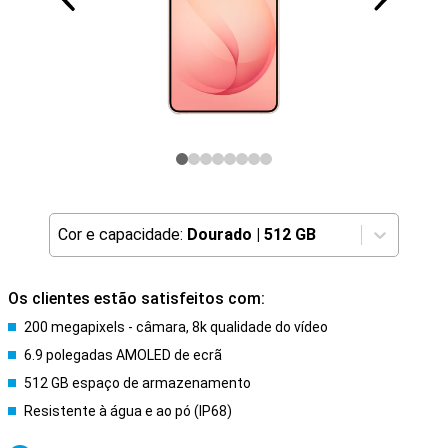
Cor e capacidade:
Dourado
|
512 GB
Os clientes estão satisfeitos com:
200 megapixels - câmara, 8k qualidade do vídeo
6.9 polegadas AMOLED de ecrã
512 GB espaço de armazenamento
Resistente à água e ao pó (IP68)