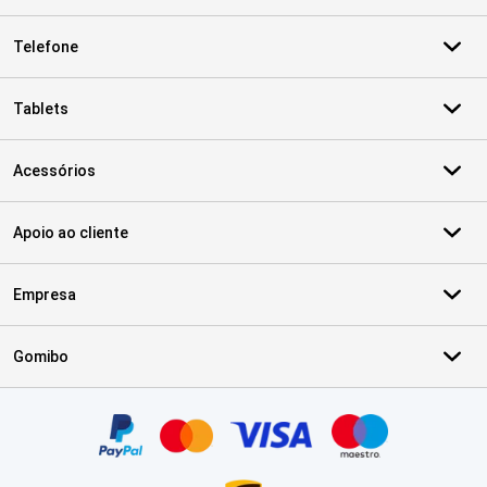
Telefone
Tablets
Acessórios
Apoio ao cliente
Empresa
Gomibo
Certificados, métodos de pagamento, parceiros do serviço de ent