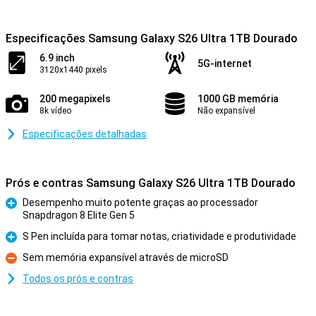
Especificações Samsung Galaxy S26 Ultra 1TB Dourado
6.9 inch
5G-internet
3120x1440 pixels
200 megapixels
1000 GB memória
8k vídeo
Não expansível
Especificações detalhadas
Prós e contras Samsung Galaxy S26 Ultra 1TB Dourado
Desempenho muito potente graças ao processador
Snapdragon 8 Elite Gen 5
Prós
S Pen incluída para tomar notas, criatividade e produtividade
Prós
Sem memória expansível através de microSD
Contras
Todos os prós e contras