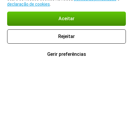
declaração de cookies
.
Aceitar
Rejeitar
Gerir preferências