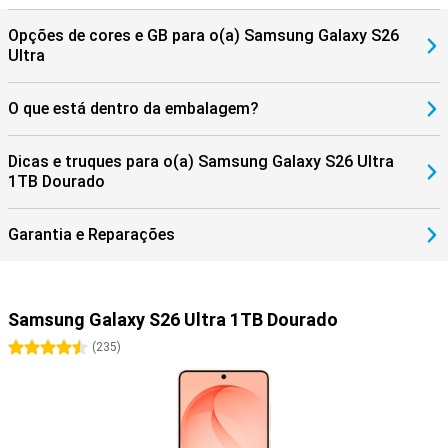
Veja também o Samsung Galaxy S26 e o Samsung Galaxy S26+.
Opções de cores e GB para o(a) Samsung Galaxy S26
Ultra
O que está dentro da embalagem?
Dicas e truques para o(a) Samsung Galaxy S26 Ultra
1TB Dourado
Garantia e Reparações
Samsung Galaxy S26 Ultra 1TB Dourado
4.5 estrelas
(
235
)