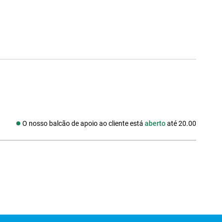
O nosso balcão de apoio ao cliente está
aberto
até 20.00
edes sociais