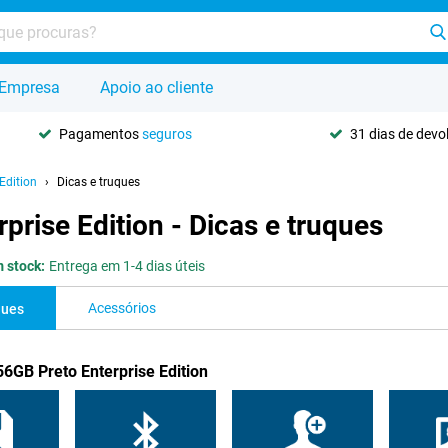
Empresa
Apoio ao cliente
Pagamentos
seguros
31 dias de dev
Edition
Dicas e truques
rise Edition - Dicas e truques
 stock:
Entrega em 1-4 dias úteis
Acessórios
ques
6GB Preto Enterprise Edition