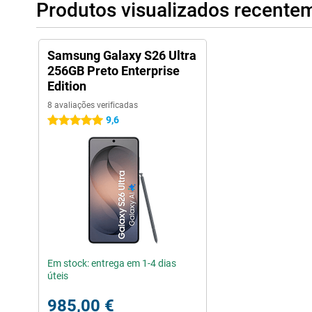
Produtos visualizados recente
Samsung Galaxy S26 Ultra
256GB Preto Enterprise
Edition
8 avaliações verificadas
9,6
5 estrelas
Em stock: entrega em 1-4 dias
úteis
985,00 €