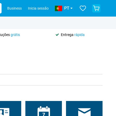
PT
Business
Inicia sessão
oluções
grátis
Entrega
rápida