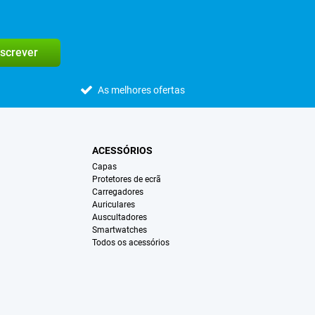
screver
As melhores ofertas
ACESSÓRIOS
Capas
Protetores de ecrã
Carregadores
Auriculares
Auscultadores
Smartwatches
Todos os acessórios