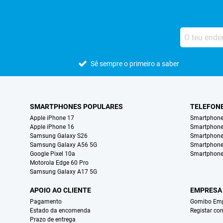
Sê sempre o primeiro a saber
SMARTPHONES POPULARES
TELEFON
Apple iPhone 17
Smartphone
Apple iPhone 16
Smartphon
Samsung Galaxy S26
Smartphone
Samsung Galaxy A56 5G
Smartphone
Google Pixel 10a
Smartphone
Motorola Edge 60 Pro
Samsung Galaxy A17 5G
APOIO AO CLIENTE
EMPRESA
Pagamento
Gomibo Emp
Estado da encomenda
Registar co
Prazo de entrega