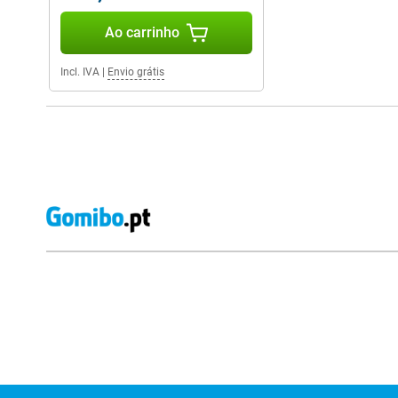
Ao carrinho
Incl. IVA
|
Envio grátis
Avaliações de lojas externas