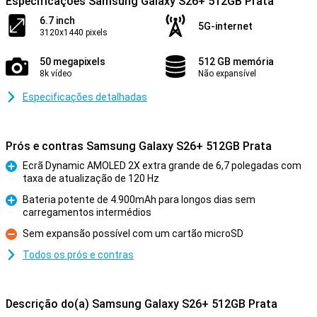
Especificações Samsung Galaxy S26+ 512GB Prata
6.7 inch
5G-internet
3120x1440 pixels
50 megapixels
512 GB memória
8k vídeo
Não expansível
Especificações detalhadas
Prós e contras Samsung Galaxy S26+ 512GB Prata
Ecrã Dynamic AMOLED 2X extra grande de 6,7 polegadas com
taxa de atualização de 120 Hz
Prós
Bateria potente de 4.900mAh para longos dias sem
carregamentos intermédios
Prós
Sem expansão possível com um cartão microSD
Contras
Todos os prós e contras
Descrição do(a) Samsung Galaxy S26+ 512GB Prata