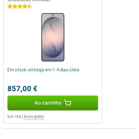
44 avaliações verificadas
4.5 estrelas
Em stock: entrega em 1-4 dias úteis
857,00 €
Ao carrinho
Incl. IVA
|
Envio grátis