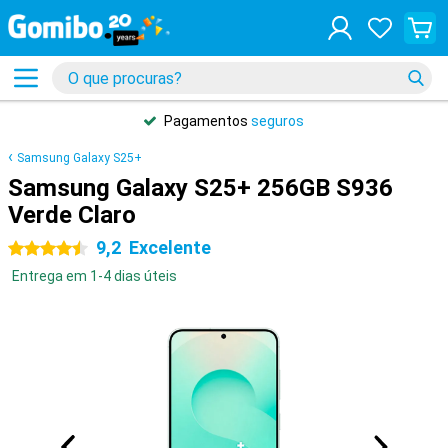
Pagamentos
seguros
Samsung Galaxy S25+
Samsung Galaxy S25+ 256GB S936
Verde Claro
9,2
Excelente
4.5 estrelas
Entrega em 1-4 dias úteis