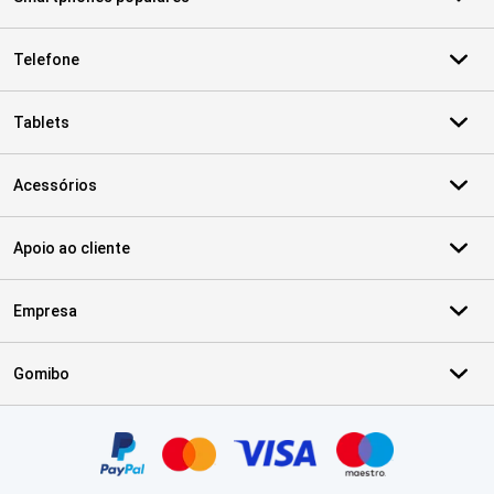
Telefone
Tablets
Acessórios
Apoio ao cliente
Empresa
Gomibo
Certificados, métodos de pagamento, parceiros do serviço de ent