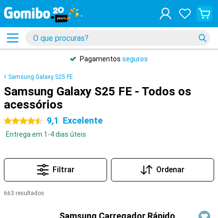
Pagamentos
seguros
Samsung Galaxy S25 FE
Samsung Galaxy S25 FE - Todos os
acessórios
9,1
Excelente
4.5 estrelas
Entrega em 1-4 dias úteis
Filtrar
Ordenar
663 resultados
Produtos
Samsung Carregador Rápido