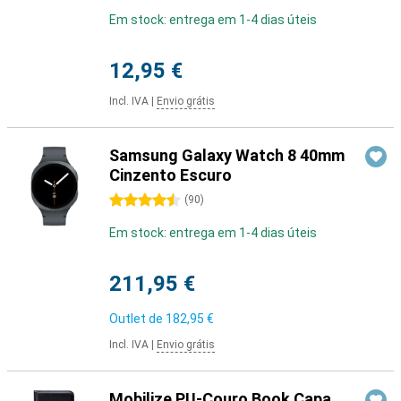
Em stock: entrega em 1-4 dias úteis
12,95 €
Incl. IVA
|
Envio grátis
Samsung Galaxy Watch 8 40mm
Cinzento Escuro
4.5 estrelas
(
90
)
Em stock: entrega em 1-4 dias úteis
211,95 €
Outlet de
182,95 €
Incl. IVA
|
Envio grátis
Mobilize PU-Couro Book Capa