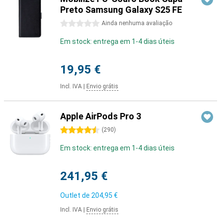
Preto Samsung Galaxy S25 FE
0 estrelas
Ainda nenhuma avaliação
Em stock: entrega em 1-4 dias úteis
19,95 €
Incl. IVA
|
Envio grátis
Apple AirPods Pro 3
4.5 estrelas
(
290
)
Em stock: entrega em 1-4 dias úteis
241,95 €
Outlet de
204,95 €
Incl. IVA
|
Envio grátis