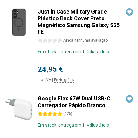
Just in Case Military Grade
Plástico Back Cover Preto
Magnético Samsung Galaxy S25
FE
0 estrelas
Ainda nenhuma avaliação
Em stock: entrega em 1-4 dias úteis
24,95 €
Incl. IVA
|
Envio grátis
Google Flex 67W Dual USB-C
Carregador Rápido Branco
5 estrelas
(
125
)
Em stock: entrega em 1-4 dias úteis