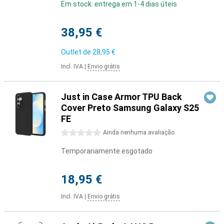
Em stock: entrega em 1-4 dias úteis
38,95 €
Outlet de
28,95 €
Incl. IVA
|
Envio grátis
Just in Case Armor TPU Back
Cover Preto Samsung Galaxy S25
FE
0 estrelas
Ainda nenhuma avaliação
Temporariamente esgotado
18,95 €
Incl. IVA
|
Envio grátis