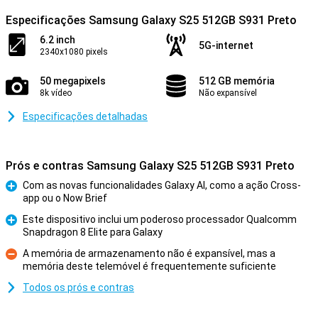
Especificações Samsung Galaxy S25 512GB S931 Preto
6.2 inch
5G-internet
2340x1080 pixels
50 megapixels
512 GB memória
8k vídeo
Não expansível
Especificações detalhadas
Prós e contras Samsung Galaxy S25 512GB S931 Preto
Com as novas funcionalidades Galaxy AI, como a ação Cross-
app ou o Now Brief
Prós
Este dispositivo inclui um poderoso processador Qualcomm
Snapdragon 8 Elite para Galaxy
Prós
A memória de armazenamento não é expansível, mas a
memória deste telemóvel é frequentemente suficiente
Contras
Todos os prós e contras