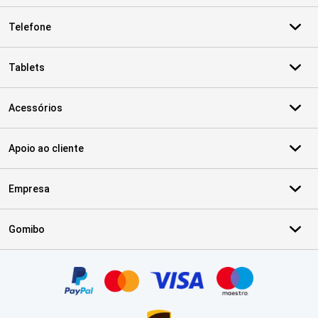
Telefone
Tablets
Acessórios
Apoio ao cliente
Empresa
Gomibo
Certificados, métodos de pagamento, parceiros do serviço de ent