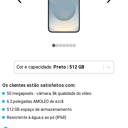
Cor e capacidade:
Preto
|
512 GB
Os clientes estão satisfeitos com:
50 megapixels - câmara, 8k qualidade do vídeo
6.2 polegadas AMOLED de ecrã
512 GB espaço de armazenamento
Resistente à água e ao pó (IP68)