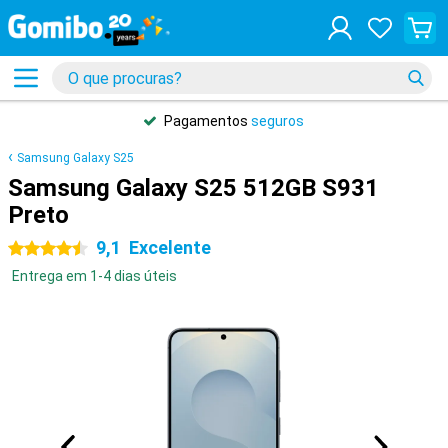
Pagamentos
seguros
Samsung Galaxy S25
Samsung Galaxy S25 512GB S931
Preto
9,1
Excelente
4.5 estrelas
Entrega em 1-4 dias úteis