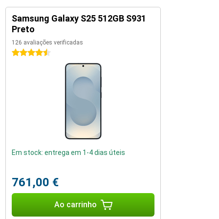
Samsung Galaxy S25 512GB S931
Preto
126 avaliações verificadas
4.5 estrelas
Em stock: entrega em 1-4 dias úteis
761,00 €
Ao carrinho