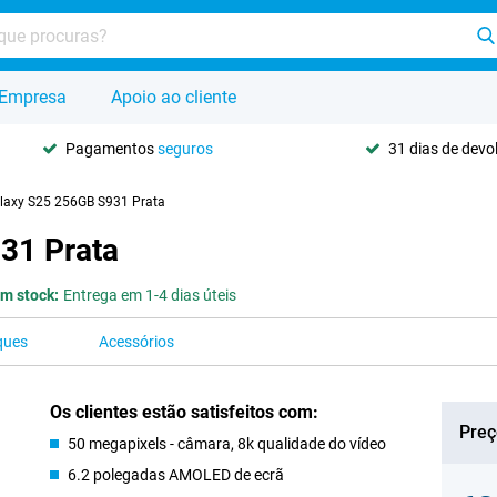
Empresa
Apoio ao cliente
Pagamentos
seguros
31 dias de dev
axy S25 256GB S931 Prata
31 Prata
m stock:
Entrega em 1-4 dias úteis
ques
Acessórios
Os clientes estão satisfeitos com:
Preç
50 megapixels - câmara, 8k qualidade do vídeo
6.2 polegadas AMOLED de ecrã