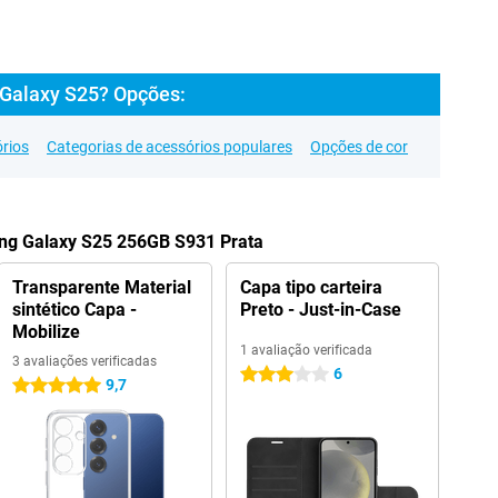
Galaxy S25? Opções:
rios
Categorias de acessórios populares
Opções de cor
ng Galaxy S25 256GB S931 Prata
Transparente Material
Capa tipo carteira
sintético Capa -
Preto - Just-in-Case
Mobilize
1 avaliação verificada
3 avaliações verificadas
6
3 estrelas
9,7
5 estrelas