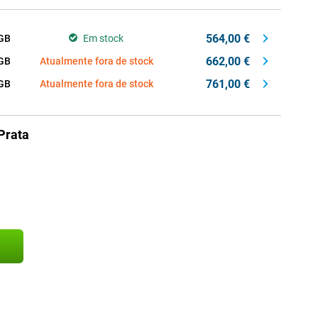
564,00 €
GB
Em stock
662,00 €
GB
Atualmente fora de stock
761,00 €
GB
Atualmente fora de stock
Prata