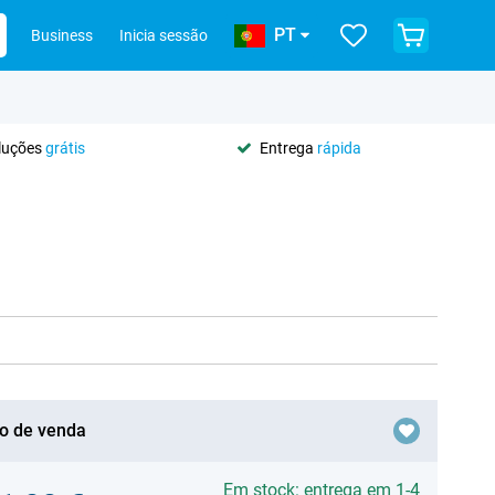
PT
Business
Inicia sessão
oluções
grátis
Entrega
rápida
o de venda
Em stock: entrega em 1-4