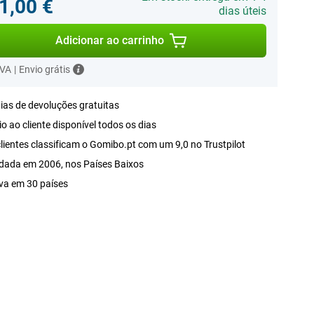
1,00 €
dias úteis
Adicionar ao carrinho
IVA
|
Envio grátis
ias de devoluções gratuitas
o ao cliente disponível todos os dias
lientes classificam o Gomibo.pt com um 9,0 no Trustpilot
dada em 2006, nos Países Baixos
va em 30 países