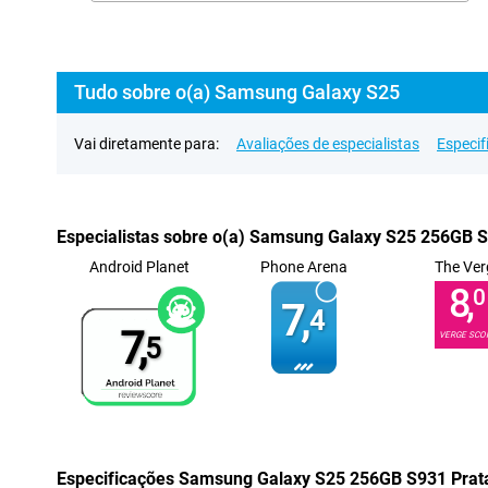
Tudo sobre o(a) Samsung Galaxy S25
Vai diretamente para:
Avaliações de especialistas
Especif
Especialistas sobre o(a) Samsung Galaxy S25 256GB 
Android Planet
Phone Arena
The Ver
8,
0
7,
4
7,
VERGE SCO
5
Especificações Samsung Galaxy S25 256GB S931 Prat