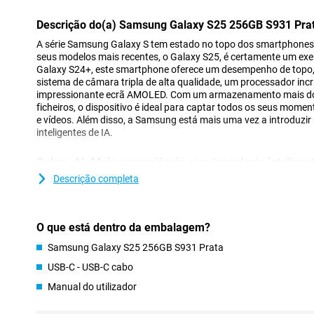
Descrição do(a) Samsung Galaxy S25 256GB S931 Pra
A série Samsung Galaxy S tem estado no topo dos smartphone
seus modelos mais recentes, o Galaxy S25, é certamente um ex
Galaxy S24+, este smartphone oferece um desempenho de topo,
sistema de câmara tripla de alta qualidade, um processador inc
impressionante ecrã AMOLED. Com um armazenamento mais do q
ficheiros, o dispositivo é ideal para captar todos os seus momen
e vídeos. Além disso, a Samsung está mais uma vez a introduzi
inteligentes de IA.
Galaxy AI: Mais conveniência com tecnologia inteligen
O Samsung Galaxy S25 256GB S936 Silver vem com várias novas
Descrição completa
Galaxy AI que tornam a utilização do seu smartphone mais fáci
realizar várias acções em simultâneo. Por exemplo, pense em pr
ativar alertas de bilhetes e adicionar o concerto ao seu calendá
O que está dentro da embalagem?
ação, em vez de realizar todas estas acções separadamente. E
funciona através de comando de voz. Outra excelente funcionali
Samsung Galaxy S25 256GB S931 Prata
fornece informações relevantes na altura certa do dia. Por exem
sono depois de acordar ou notifica-o sobre um novo episódio do
USB-C - USB-C cabo
Para além das inovações, as funcionalidades populares continu
Manual do utilizador
Estas incluem o Assistente de notas, para resumir e organizar n
o Chat Assist, que lhe permite compor mensagens num instante no