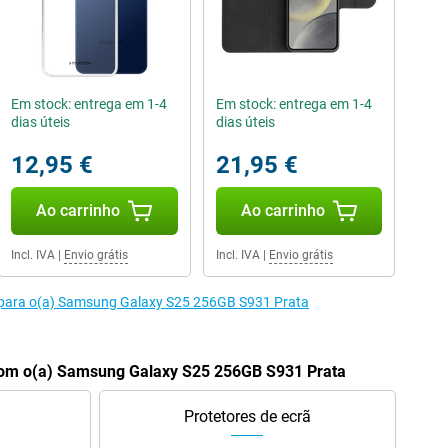
Em stock: entrega em 1-4
Em stock: entrega em 1-4
dias úteis
dias úteis
12,95 €
21,95 €
Ao carrinho
Ao carrinho
Incl. IVA
|
Envio grátis
Incl. IVA
|
Envio grátis
 para o(a) Samsung Galaxy S25 256GB S931 Prata
om o(a) Samsung Galaxy S25 256GB S931 Prata
Protetores de ecrã