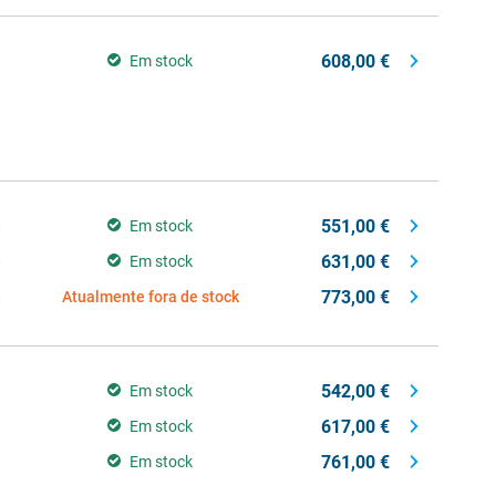
608,00 €
Em stock
551,00 €
B
Em stock
631,00 €
B
Em stock
773,00 €
B
Atualmente fora de stock
542,00 €
Em stock
617,00 €
Em stock
761,00 €
Em stock