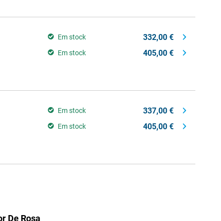
332,00 €
Em stock
405,00 €
Em stock
337,00 €
Em stock
405,00 €
Em stock
r De Rosa