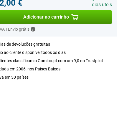
2,00 €
dias úteis
Adicionar ao carrinho
IVA
|
Envio grátis
ias de devoluções gratuitas
o ao cliente disponível todos os dias
lientes classificam o Gomibo.pt com um 9,0 no Trustpilot
dada em 2006, nos Países Baixos
va em 30 países