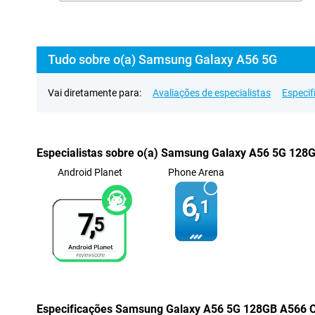
Tudo sobre o(a) Samsung Galaxy A56 5G
Vai diretamente para:
Avaliações de especialistas
Especif
Especialistas sobre o(a) Samsung Galaxy A56 5G 128
Android Planet
Phone Arena
6,
1
7,
5
Especificações Samsung Galaxy A56 5G 128GB A566 C