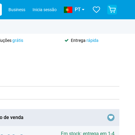
PT
Business
Inicia sessão
oluções
grátis
Entrega
rápida
o de venda
Em stock: entrega em 1-4