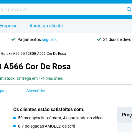
Empresa
Apoio ao cliente
Pagamentos
seguros
31 dias de dev
Galaxy A56 5G 128GB A566 Cor De Rosa
 A566 Cor De Rosa
m stock:
Entrega em 1-4 dias úteis
ques
Acessórios
Os clientes estão satisfeitos com:
Preç
50 megapixels - câmara, 4k qualidade do vídeo
6.7 polegadas AMOLED de ecrã