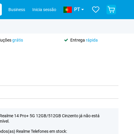
PT
Business
Inicia sessão
oluções
grátis
Entrega
rápida
Realme 14 Pro+ 5G 12GB/512GB Cinzento já não está
nível.
odos(as) Realme Telefones em stock: