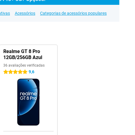
ativas
Acessórios
Categorias de acessórios populares
Realme GT 8 Pro
12GB/256GB Azul
36 avaliações verificadas
9,6
5 estrelas