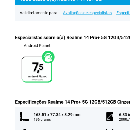
Vai diretamente para:
Avaliações de especialistas
Especif
Especialistas sobre o(a) Realme 14 Pro+ 5G 12GB/512
Android Planet
7,
5
Especificações Realme 14 Pro+ 5G 12GB/512GB Cinze
163.51 x 77.34 x 8.29 mm
6.83 
196 grams
2800x1