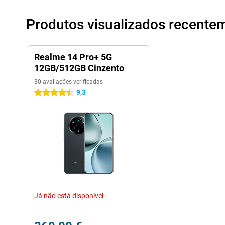
Produtos visualizados recente
Realme 14 Pro+ 5G
12GB/512GB Cinzento
30 avaliações verificadas
9,3
4.5 estrelas
Já não está disponível