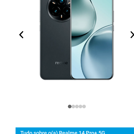
Tudo sobre o(a) Realme 14 Pro+ 5G