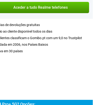
Aceder a tudo Realme telefones
ias de devoluções gratuitas
o ao cliente disponível todos os dias
lientes classificam o Gomibo.pt com um 9,0 no Trustpilot
dada em 2006, nos Países Baixos
va em 30 países
4 Pro+ 5G? Opções: