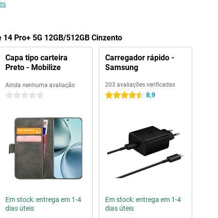
es
e 14 Pro+ 5G 12GB/512GB Cinzento
Capa tipo carteira
Carregador rápido -
Preto - Mobilize
Samsung
203 avaliações verificadas
Ainda nenhuma avaliação
8,9
0 estrelas
4.5 estrelas
Em stock: entrega em 1-4
Em stock: entrega em 1-4
dias úteis
dias úteis