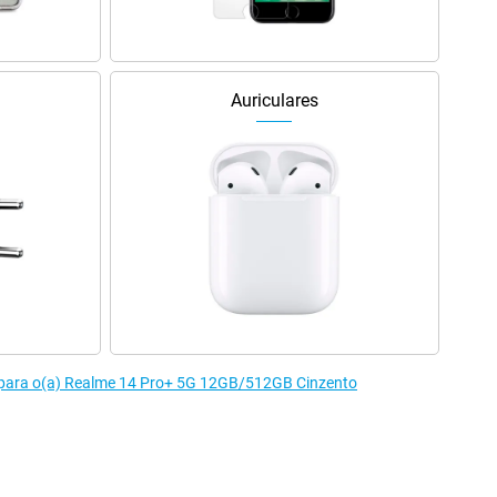
Auriculares
 para o(a) Realme 14 Pro+ 5G 12GB/512GB Cinzento