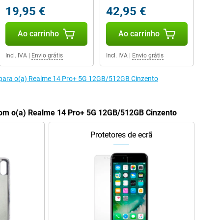
19,95 €
42,95 €
Ao carrinho
Ao carrinho
Incl. IVA
|
Envio grátis
Incl. IVA
|
Envio grátis
 para o(a) Realme 14 Pro+ 5G 12GB/512GB Cinzento
om o(a) Realme 14 Pro+ 5G 12GB/512GB Cinzento
Protetores de ecrã