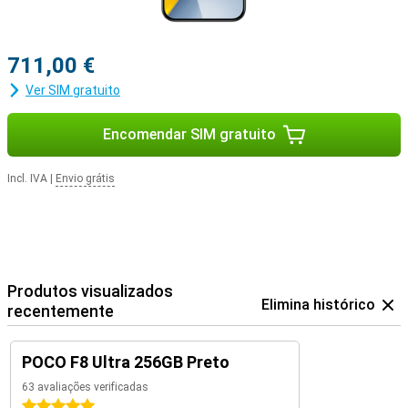
711,00 €
Ver SIM gratuito
Encomendar SIM gratuito
Incl. IVA
|
Envio grátis
Produtos visualizados
Elimina histórico
recentemente
POCO F8 Ultra 256GB Preto
63 avaliações verificadas
5 estrelas