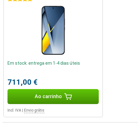
Em stock: entrega em 1-4 dias úteis
711,00 €
Ao carrinho
Incl. IVA
|
Envio grátis