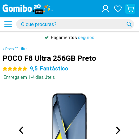
Pagamentos
seguros
Poco F8 Ultra
POCO F8 Ultra 256GB Preto
9,5
Fantástico
5 estrelas
Entrega em 1-4 dias úteis