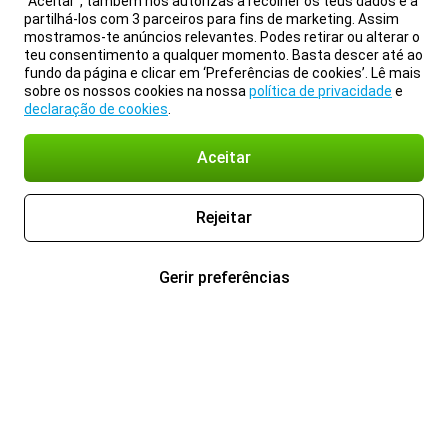
“Aceitar”, também nos autorizas a recolher os teus dados e a
partilhá-los com 3 parceiros para fins de marketing. Assim
mostramos-te anúncios relevantes. Podes retirar ou alterar o
teu consentimento a qualquer momento. Basta descer até ao
fundo da página e clicar em ‘Preferências de cookies’. Lê mais
sobre os nossos cookies na nossa
política de privacidade
e
declaração de cookies
.
Aceitar
Rejeitar
Gerir preferências