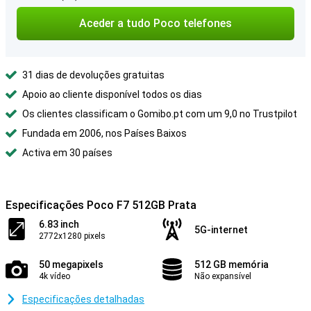
Aceder a tudo Poco telefones
31 dias de devoluções gratuitas
Apoio ao cliente disponível todos os dias
Os clientes classificam o Gomibo.pt com um 9,0 no Trustpilot
Fundada em 2006, nos Países Baixos
Activa em 30 países
Especificações Poco F7 512GB Prata
6.83 inch
5G-internet
2772x1280 pixels
50 megapixels
512 GB memória
4k vídeo
Não expansível
Especificações detalhadas