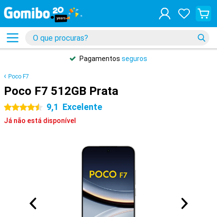
Pagamentos
seguros
Poco F7
Poco F7 512GB Prata
9,1
Excelente
4.5 estrelas
Já não está disponível