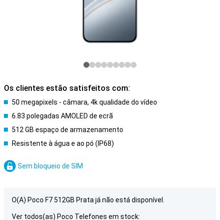
Os clientes estão satisfeitos com:
50 megapixels - câmara, 4k qualidade do vídeo
6.83 polegadas AMOLED de ecrã
512 GB espaço de armazenamento
Resistente à água e ao pó (IP68)
Sem bloqueio de SIM
O(A) Poco F7 512GB Prata já não está disponível.
Ver todos(as) Poco Telefones em stock: