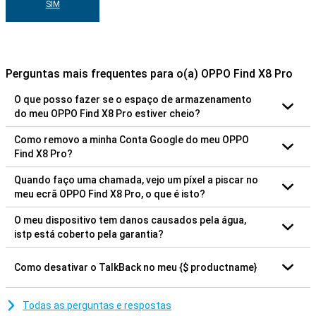
SIM
Perguntas mais frequentes para o(a) OPPO Find X8 Pro
O que posso fazer se o espaço de armazenamento
do meu OPPO Find X8 Pro estiver cheio?
Como removo a minha Conta Google do meu OPPO
Find X8 Pro?
Quando faço uma chamada, vejo um píxel a piscar no
meu ecrã OPPO Find X8 Pro, o que é isto?
O meu dispositivo tem danos causados pela água,
istp está coberto pela garantia?
Como desativar o TalkBack no meu {$ productname}
Todas as perguntas e respostas