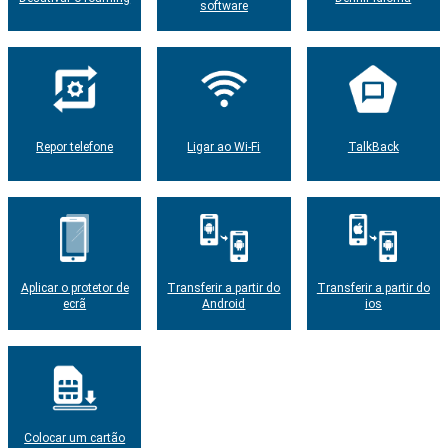
software
Repor telefone
Ligar ao Wi-Fi
TalkBack
Aplicar o protetor de
Transferir a partir do
Transferir a partir do
ecrã
Android
ios
Colocar um cartão