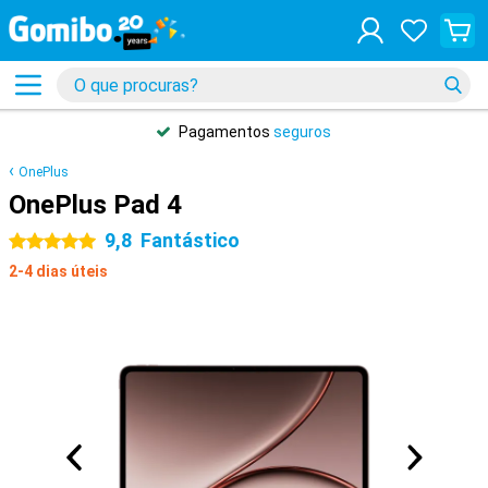
Pagamentos
seguros
OnePlus
OnePlus Pad 4
9,8
Fantástico
5 estrelas
2-4 dias úteis