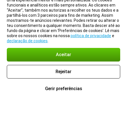
uma experiência melhor e mais personalizada. Os cookies
funcionais e analíticos estão sempre ativos. Ao clicares em
“Aceitar”, também nos autorizas a recolher os teus dados e a
partilhá-los com 3 parceiros para fins de marketing. Assim
mostramos-te anúncios relevantes. Podes retirar ou alterar o
teu consentimento a qualquer momento. Basta descer até ao
fundo da página e clicar em ‘Preferências de cookies’. Lê mais
sobre os nossos cookies na nossa
política de privacidade
e
declaração de cookies
.
Aceitar
Rejeitar
Gerir preferências