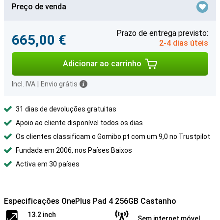
Preço de venda
Prazo de entrega previsto:
665,00 €
2-4 dias úteis
Adicionar ao carrinho
Incl. IVA
|
Envio grátis
31 dias de devoluções gratuitas
Apoio ao cliente disponível todos os dias
Os clientes classificam o Gomibo.pt com um 9,0 no Trustpilot
Fundada em 2006, nos Países Baixos
Activa em 30 países
Especificações OnePlus Pad 4 256GB Castanho
13.2 inch
Sem internet móvel