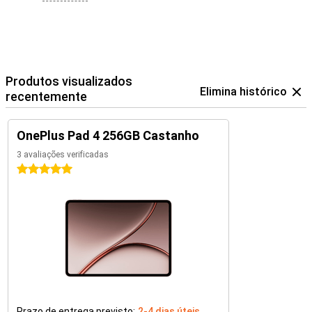
Partilhar ficheiros e emparelhar dispositivos é rápido e fácil. O
software de fácil utilização permite-lhe tirar o máximo partido do
grande ecrã e do potente hardware deste tablet.
Produtos visualizados
Elimina histórico
recentemente
OnePlus Pad 4 256GB Castanho
3 avaliações verificadas
5 estrelas
Prazo de entrega previsto:
2-4 dias úteis