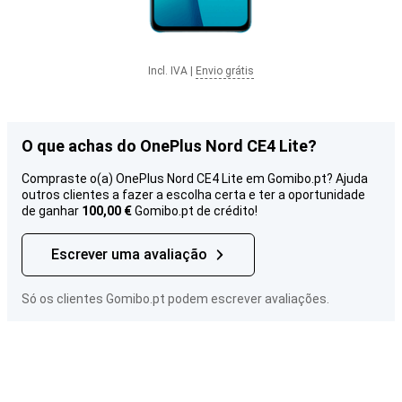
Incl. IVA
|
Envio grátis
O que achas do OnePlus Nord CE4 Lite?
Compraste o(a) OnePlus Nord CE4 Lite em Gomibo.pt? Ajuda
outros clientes a fazer a escolha certa e ter a oportunidade
de ganhar
100,00 €
Gomibo.pt de crédito!
Escrever uma avaliação
Só os clientes Gomibo.pt podem escrever avaliações.