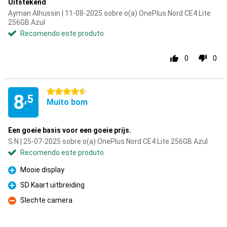
Uitstekend
Ayman Alhussin | 11-08-2025 sobre o(a) OnePlus Nord CE4 Lite
256GB Azul
Recomendo este produto
0
0
4.5 estrelas
8
,5
Muito bom
Een goeie basis voor een goeie prijs.
S.N | 25-07-2025 sobre o(a) OnePlus Nord CE4 Lite 256GB Azul
Recomendo este produto
Mooie display
Prós
SD Kaart uitbreiding
Prós
Slechte camera
Contras