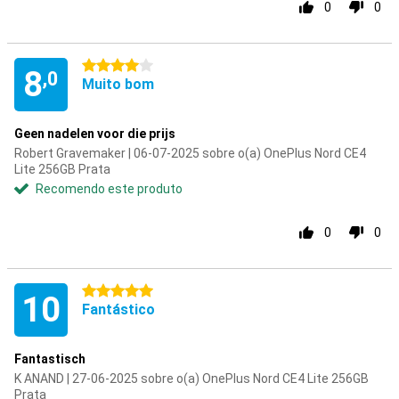
0
0
4 estrelas
8
,0
Muito bom
Geen nadelen voor die prijs
Robert Gravemaker | 06-07-2025 sobre o(a) OnePlus Nord CE4
Lite 256GB Prata
Recomendo este produto
0
0
5 estrelas
10
Fantástico
Fantastisch
K ANAND | 27-06-2025 sobre o(a) OnePlus Nord CE4 Lite 256GB
Prata