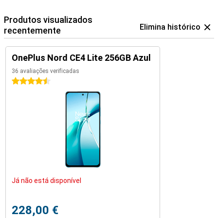
Produtos visualizados
Elimina histórico
recentemente
OnePlus Nord CE4 Lite 256GB Azul
36 avaliações verificadas
4.5 estrelas
Já não está disponível
228,00 €