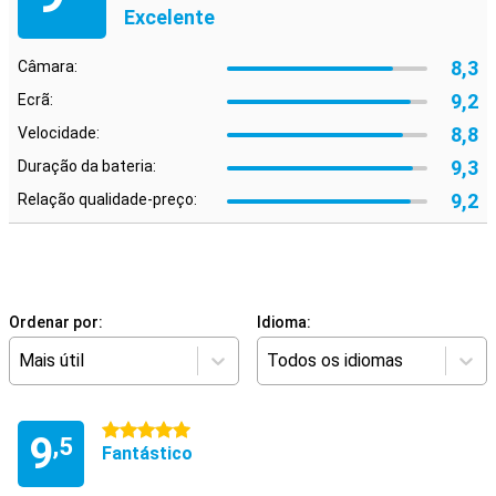
Excelente
8,3
Câmara:
9,2
Ecrã:
8,8
Velocidade:
9,3
Duração da bateria:
9,2
Relação qualidade-preço:
Ordenar por:
Idioma:
Mais útil
Todos os idiomas
5 estrelas
9
,5
Fantástico