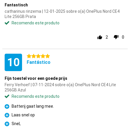
Fantastisch
catharinus rinzema | 12-01-2025 sobre o(a) OnePlus Nord CE4
Lite 256GB Prata
Recomendo este produto
2
0
5 estrelas
10
Fantástico
Fijn toestel voor een goede prijs
Ferry Verhoef | 07-11-2024 sobre o(a) OnePlus Nord CE4 Lite
256GB Azul
Recomendo este produto
Batterij gaat lang mee.
Prós
Laas snel op
Prós
Snel,
Prós