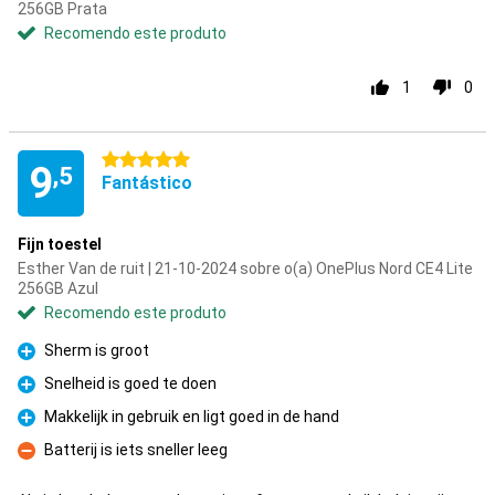
256GB Prata
Recomendo este produto
1
0
5 estrelas
9
,5
Fantástico
Fijn toestel
Esther Van de ruit | 21-10-2024 sobre o(a) OnePlus Nord CE4 Lite
256GB Azul
Recomendo este produto
Sherm is groot
Prós
Snelheid is goed te doen
Prós
Makkelijk in gebruik en ligt goed in de hand
Prós
Batterij is iets sneller leeg
Contras