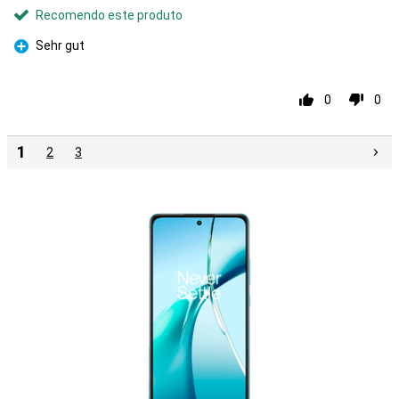
Recomendo este produto
Sehr gut
Prós
0
0
1
2
3