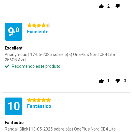
2
1
4.5 estrelas
9
,0
Excelente
Excellent
Anonymous | 17-05-2025 sobre o(a) OnePlus Nord CE4 Lite
256GB Azul
Recomendo este produto
1
0
5 estrelas
10
Fantástico
Fantastic
Randall Glick | 13-05-2025 sobre o(a) OnePlus Nord CE4 Lite