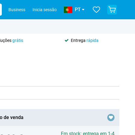
PT
Business
Inicia sessão
oluções
grátis
Entrega
rápida
o de venda
Em stock: entrega em 1-4