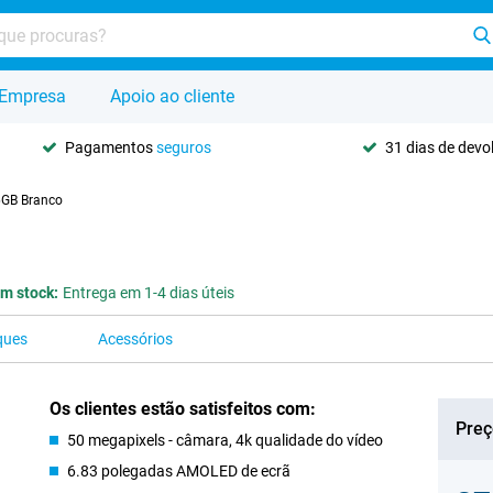
Empresa
Apoio ao cliente
Pagamentos
seguros
31 dias de dev
6GB Branco
m stock:
Entrega em 1-4 dias úteis
ques
Acessórios
Os clientes estão satisfeitos com:
Preç
50 megapixels - câmara, 4k qualidade do vídeo
6.83 polegadas AMOLED de ecrã