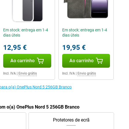
Em stock: entrega em 1-4
Em stock: entrega em 1-4
dias úteis
dias úteis
12,95 €
19,95 €
Ao carrinho
Ao carrinho
Incl. IVA
|
Envio grátis
Incl. IVA
|
Envio grátis
 para o(a) OnePlus Nord 5 256GB Branco
om o(a) OnePlus Nord 5 256GB Branco
Protetores de ecrã