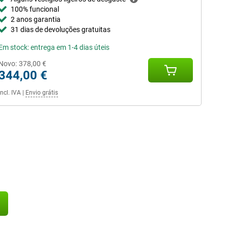
100% funcional
2 anos garantia
31 dias de devoluções gratuitas
Em stock: entrega em 1-4 dias úteis
Novo:
378,00 €
344,00 €
Incl. IVA
|
Envio grátis