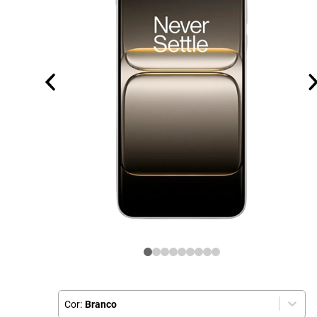
Cor:
Branco