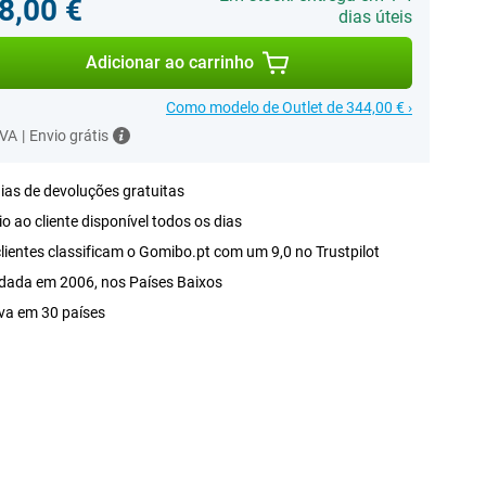
8,00 €
dias úteis
Adicionar ao carrinho
Como modelo de Outlet de 344,00 € ›
IVA
|
Envio grátis
ias de devoluções gratuitas
o ao cliente disponível todos os dias
lientes classificam o Gomibo.pt com um 9,0 no Trustpilot
dada em 2006, nos Países Baixos
va em 30 países