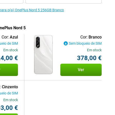
 para o(a) OnePlus Nord 5 256GB Branco
OnePlus Nord 5
Cor:
Azul
Cor:
Branco
ueio de SIM
Sem bloqueio de SIM
Em stock
Em stock
4,00 €
378,00 €
r
Ver
:
Cinzento
ueio de SIM
Em stock
3,00 €