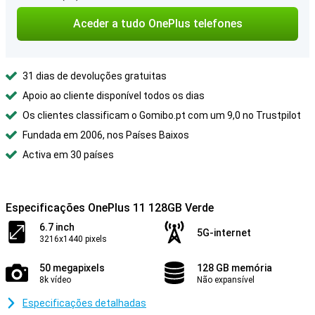
Aceder a tudo OnePlus telefones
31 dias de devoluções gratuitas
Apoio ao cliente disponível todos os dias
Os clientes classificam o Gomibo.pt com um 9,0 no Trustpilot
Fundada em 2006, nos Países Baixos
Activa em 30 países
Especificações OnePlus 11 128GB Verde
6.7 inch
5G-internet
3216x1440 pixels
50 megapixels
128 GB memória
8k vídeo
Não expansível
Especificações detalhadas