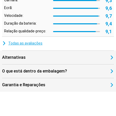
9,3
Câmara:
9,6
Ecrã:
9,7
Velocidade:
9,4
Duração da bateria:
9,1
Relação qualidade-preço:
Todas as avaliações
Alternativas
O que está dentro da embalagem?
Garantia e Reparações