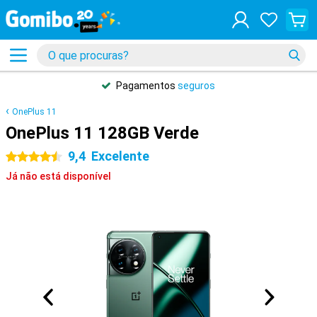
Pagamentos
seguros
OnePlus 11
OnePlus 11 128GB Verde
9,4
Excelente
4.5 estrelas
Já não está disponível