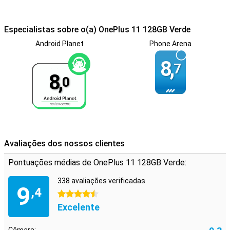
Especialistas sobre o(a) OnePlus 11 128GB Verde
Android Planet
Phone Arena
8,
7
8,
0
Avaliações dos nossos clientes
Pontuações médias de OnePlus 11 128GB Verde:
338 avaliações verificadas
9
,4
4.5 estrelas
Excelente