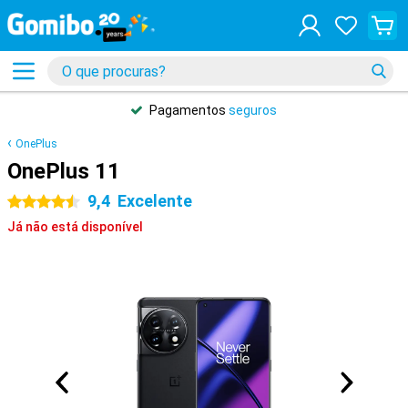
Pagamentos
seguros
OnePlus
OnePlus 11
9,4
Excelente
4.5 estrelas
Já não está disponível