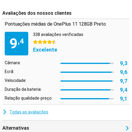
Avaliações dos nossos clientes
Pontuações médias de OnePlus 11 128GB Preto:
338 avaliações verificadas
9
,4
4.5 estrelas
Excelente
9,3
Câmara:
9,6
Ecrã:
9,7
Velocidade:
9,4
Duração da bateria:
9,1
Relação qualidade-preço:
Todas as avaliações
Alternativas