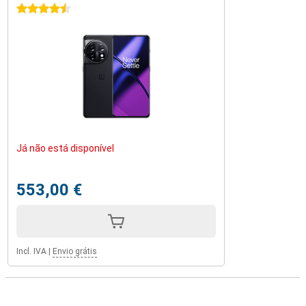
4.5 estrelas
Já não está disponível
553,00 €
Incl. IVA
|
Envio grátis