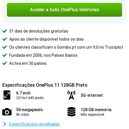
Aceder a tudo OnePlus telefones
31 dias de devoluções gratuitas
Apoio ao cliente disponível todos os dias
Os clientes classificam o Gomibo.pt com um 9,0 no Trustpilot
Fundada em 2006, nos Países Baixos
Activa em 30 países
Especificações OnePlus 11 128GB Preto
6.7 inch
5G-internet
3216x1440 pixels
50 megapixels
128 GB memória
8k vídeo
Não expansível
Especificações detalhadas