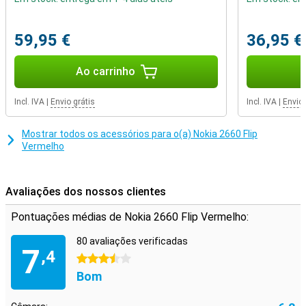
59,95 €
36,95 €
Ao carrinho
Incl. IVA
|
Envio grátis
Incl. IVA
|
Envio 
Mostrar todos os acessórios para o(a) Nokia 2660 Flip
Vermelho
Avaliações dos nossos clientes
Pontuações médias de Nokia 2660 Flip Vermelho:
80 avaliações verificadas
7
,4
3.5 estrelas
Bom