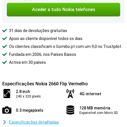
Aceder a tudo Nokia telefones
31 dias de devoluções gratuitas
Apoio ao cliente disponível todos os dias
Os clientes classificam o Gomibo.pt com um 9,0 no Trustpilot
Fundada em 2006, nos Países Baixos
Activa em 30 países
Especificações Nokia 2660 Flip Vermelho
2.8 inch
4G-internet
240 x 320 pixels
128 MB memória
0.3 megapixels
Expansível com Micro SD
Especificações detalhadas