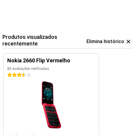
Produtos visualizados
Elimina histórico
recentemente
Nokia 2660 Flip Vermelho
80 avaliações verificadas
3.5 estrelas