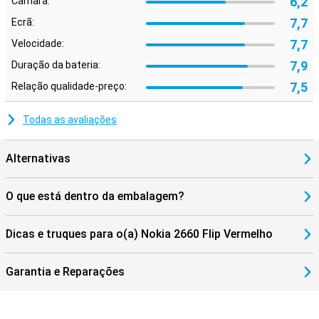
6,2
Câmara:
7,7
Ecrã:
7,7
Velocidade:
7,9
Duração da bateria:
7,5
Relação qualidade-preço:
Todas as avaliações
Alternativas
O que está dentro da embalagem?
Dicas e truques para o(a) Nokia 2660 Flip Vermelho
Garantia e Reparações