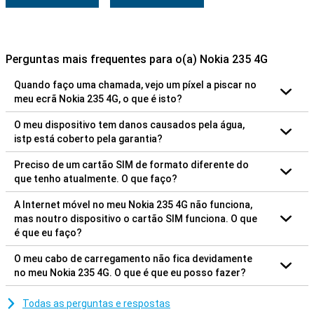
Perguntas mais frequentes para o(a) Nokia 235 4G
Quando faço uma chamada, vejo um píxel a piscar no
meu ecrã Nokia 235 4G, o que é isto?
O meu dispositivo tem danos causados pela água,
istp está coberto pela garantia?
Preciso de um cartão SIM de formato diferente do
que tenho atualmente. O que faço?
A Internet móvel no meu Nokia 235 4G não funciona,
mas noutro dispositivo o cartão SIM funciona. O que
é que eu faço?
O meu cabo de carregamento não fica devidamente
no meu Nokia 235 4G. O que é que eu posso fazer?
Todas as perguntas e respostas