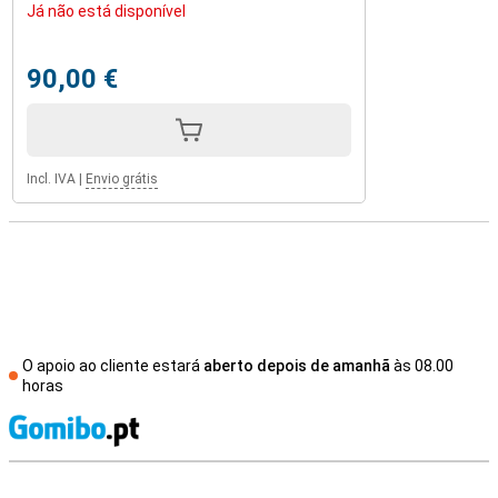
Já não está disponível
90,00 €
Incl. IVA
|
Envio grátis
O apoio ao cliente estará
aberto depois de amanhã
às 08.00
horas
R