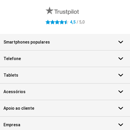
Avaliações de lojas externas
4,5
/ 5,0
4.5 estrelas
Smartphones populares
Telefone
Tablets
Acessórios
Apoio ao cliente
Empresa