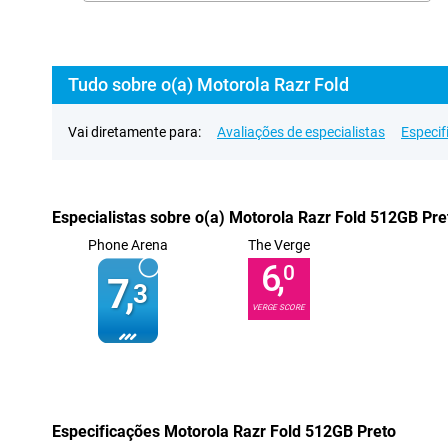
Tudo sobre o(a) Motorola Razr Fold
Vai diretamente para:
Avaliações de especialistas
Especif
Especialistas sobre o(a) Motorola Razr Fold 512GB Pre
Phone Arena
The Verge
6,
0
7,
3
VERGE SCORE
Especificações Motorola Razr Fold 512GB Preto