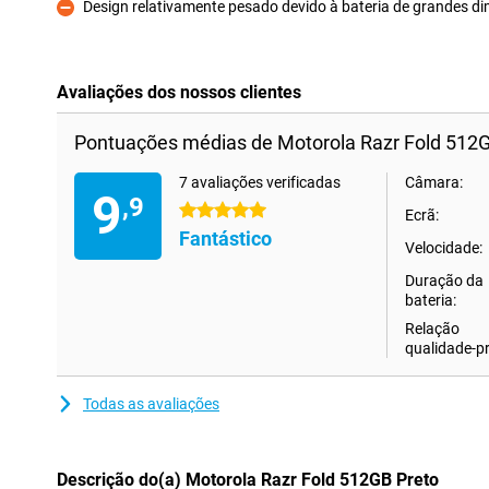
Design relativamente pesado devido à bateria de grandes d
Contras
Avaliações dos nossos clientes
Pontuações médias de Motorola Razr Fold 512G
7 avaliações verificadas
Câmara:
9
,9
5 estrelas
Ecrã:
Fantástico
Velocidade:
Duração da
bateria:
Relação
qualidade-p
Todas as avaliações
Descrição do(a) Motorola Razr Fold 512GB Preto