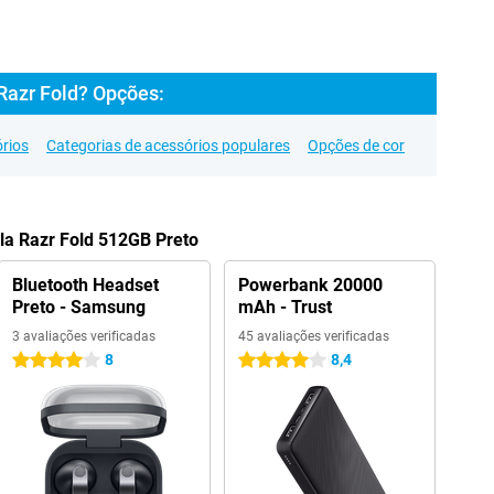
Razr Fold? Opções:
rios
Categorias de acessórios populares
Opções de cor
la Razr Fold 512GB Preto
Bluetooth Headset
Powerbank 20000
Preto - Samsung
mAh - Trust
3 avaliações verificadas
45 avaliações verificadas
8
8,4
4 estrelas
4 estrelas