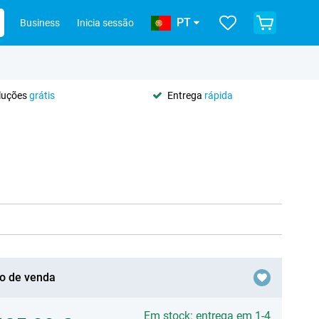
PT
Business
Inicia sessão
oluções
grátis
Entrega
rápida
o de venda
Em stock: entrega em 1-4