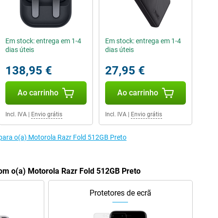
Em stock: entrega em 1-4
Em stock: entrega em 1-4
dias úteis
dias úteis
138,95 €
27,95 €
Ao carrinho
Ao carrinho
Incl. IVA
|
Envio grátis
Incl. IVA
|
Envio grátis
para o(a) Motorola Razr Fold 512GB Preto
m o(a) Motorola Razr Fold 512GB Preto
Protetores de ecrã