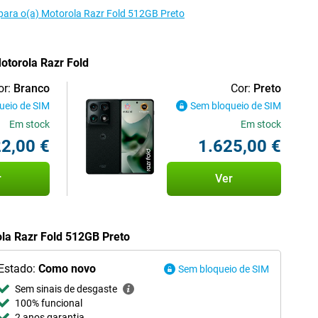
para o(a) Motorola Razr Fold 512GB Preto
otorola Razr Fold
or:
Branco
Cor:
Preto
ueio de SIM
Sem bloqueio de SIM
Em stock
Em stock
2,00 €
1.625,00 €
r
Ver
ola Razr Fold 512GB Preto
Estado:
Como novo
Sem bloqueio de SIM
Sem sinais de desgaste
100% funcional
2 anos garantia