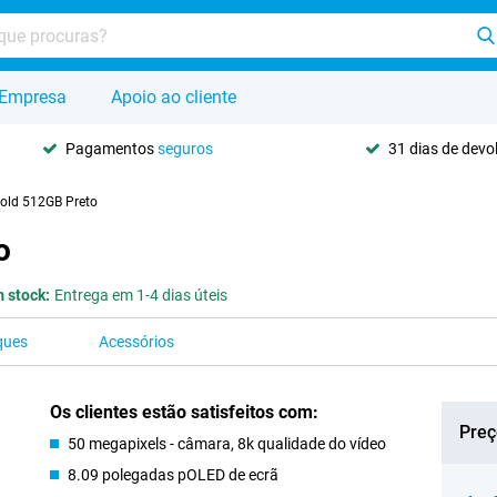
Empresa
Apoio ao cliente
Pagamentos
seguros
31 dias de dev
Fold 512GB Preto
o
 stock:
Entrega em 1-4 dias úteis
ques
Acessórios
Os clientes estão satisfeitos com:
Preç
50 megapixels - câmara, 8k qualidade do vídeo
8.09 polegadas pOLED de ecrã