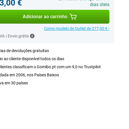
3,00 €
dias úteis
Adicionar ao carrinho
Como modelo de Outlet de 277,00 € ›
IVA
|
Envio grátis
ias de devoluções gratuitas
o ao cliente disponível todos os dias
lientes classificam o Gomibo.pt com um 9,0 no Trustpilot
dada em 2006, nos Países Baixos
va em 30 países