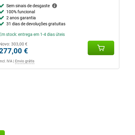
Sem sinais de desgaste
100% funcional
2 anos garantia
31 dias de devoluções gratuitas
Em stock: entrega em 1-4 dias úteis
Novo:
303,00 €
277,00 €
Incl. IVA
|
Envio grátis