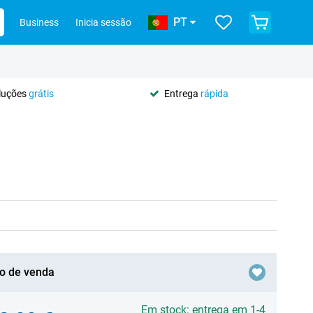
PT
Business
Inicia sessão
oluções
grátis
Entrega
rápida
o de venda
Em stock: entrega em 1-4