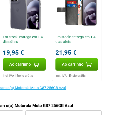
Em stock: entrega em 1-4
Em stock: entrega em 1-4
dias úteis
dias úteis
19,95 €
21,95 €
Ao carrinho
Ao carrinho
Incl. IVA
|
Envio grátis
Incl. IVA
|
Envio grátis
 para o(a) Motorola Moto G87 256GB Azul
om o(a) Motorola Moto G87 256GB Azul