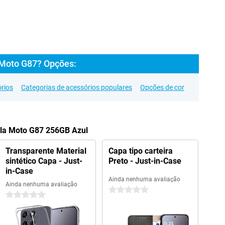
 Moto G87? Opções:
rios
Categorias de acessórios populares
Opções de cor
ola Moto G87 256GB Azul
Transparente Material
Capa tipo carteira
sintético Capa - Just-
Preto - Just-in-Case
in-Case
Ainda nenhuma avaliação
Ainda nenhuma avaliação
0 estrelas
0 estrelas