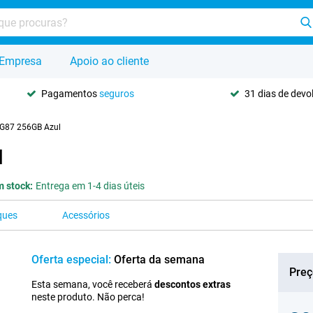
Empresa
Apoio ao cliente
Pagamentos
seguros
31 dias de dev
 G87 256GB Azul
l
 stock:
Entrega em 1-4 dias úteis
ques
Acessórios
Oferta especial:
Oferta da semana
Preç
Esta semana, você receberá
descontos extras
neste produto. Não perca!