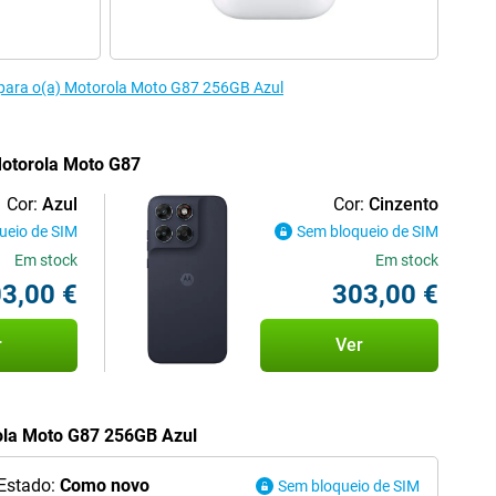
 para o(a) Motorola Moto G87 256GB Azul
Motorola Moto G87
Cor:
Azul
Cor:
Cinzento
ueio de SIM
Sem bloqueio de SIM
Em stock
Em stock
3,00 €
303,00 €
r
Ver
rola Moto G87 256GB Azul
Estado:
Como novo
Sem bloqueio de SIM