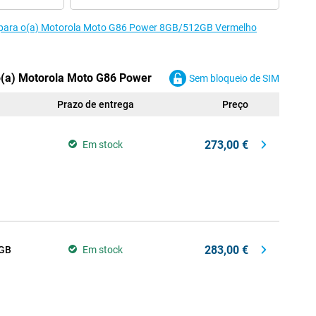
s para o(a) Motorola Moto G86 Power 8GB/512GB Vermelho
o(a) Motorola Moto G86 Power
Sem bloqueio de SIM
Prazo de entrega
Preço
273,00 €
Em stock
283,00 €
 GB
Em stock