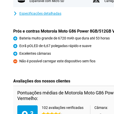
Expansível com Micro SD
Carreg
Especificações detalhadas
Prós e contras Motorola Moto G86 Power 8GB/512GB 
Bateria muito grande de 6720 mAh que dura até 53 horas
Prós
Ecrã pOLED de 6,67 polegadas rápido e suave
Prós
Excelentes câmaras
Prós
Não é possível carregar este dispositivo sem fios
Contras
Avaliações dos nossos clientes
Pontuações médias de Motorola Moto G86 Po
Vermelho:
102 avaliações verificadas
Câmara:
,3