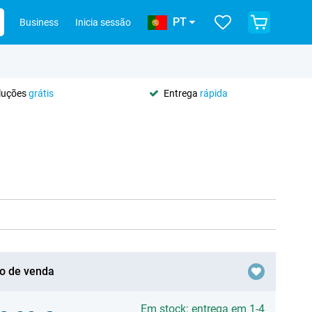
PT
Business
Inicia sessão
oluções
grátis
Entrega
rápida
o de venda
Em stock: entrega em 1-4