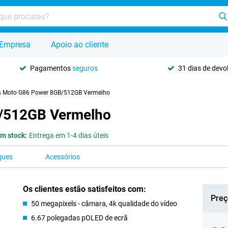
Empresa
Apoio ao cliente
Pagamentos
seguros
31 dias de dev
a Moto G86 Power 8GB/512GB Vermelho
/512GB Vermelho
m stock:
Entrega em 1-4 dias úteis
ques
Acessórios
Os clientes estão satisfeitos com:
Preç
50 megapixels - câmara, 4k qualidade do vídeo
6.67 polegadas pOLED de ecrã