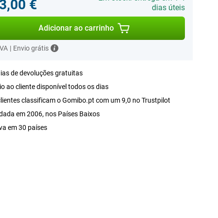
3,00 €
dias úteis
Adicionar ao carrinho
IVA
|
Envio grátis
ias de devoluções gratuitas
o ao cliente disponível todos os dias
lientes classificam o Gomibo.pt com um 9,0 no Trustpilot
dada em 2006, nos Países Baixos
va em 30 países