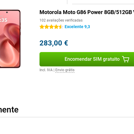
Motorola Moto G86 Power 8GB/512GB
102 avaliações verificadas
Excelente 9,3
4.5 estrelas
283,00 €
Encomendar SIM gratuito
Incl. IVA
|
Envio grátis
mente