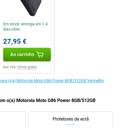
Em stock: entrega em 1-4
dias úteis
27,95 €
Ao carrinho
Incl. IVA
|
Envio grátis
s para o(a) Motorola Moto G86 Power 8GB/512GB Vermelho
om o(a) Motorola Moto G86 Power 8GB/512GB
Protetores de ecrã