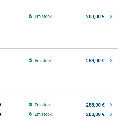
283,00 €
Em stock
283,00 €
Em stock
283,00 €
B
Em stock
283,00 €
B
Em stock