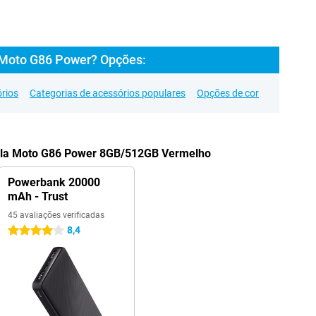
 Moto G86 Power? Opções:
rios
Categorias de acessórios populares
Opções de cor
rola Moto G86 Power 8GB/512GB Vermelho
Powerbank 20000
mAh - Trust
45 avaliações verificadas
8,4
4 estrelas