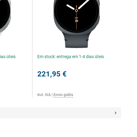
ias úteis
Em stock: entrega em 1-4 dias úteis
221,95 €
Incl. IVA
|
Envio grátis