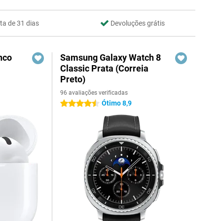
ta de 31 dias
Devoluções grátis
nco
Samsung Galaxy Watch 8
Classic Prata (Correia
Preto)
96 avaliações verificadas
Ótimo 8,9
4.5 estrelas