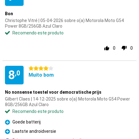
Bon
Christophe Vitré | 05-04-2026 sobre o(a) Motorola Moto G54
Power 8GB/256GB Azul Claro
Recomendo este produto
0
0
4 estrelas
8
,0
Muito bom
No nonsense toestel voor democratische prijs
Gilbert Claes | 14-12-2025 sobre o(a) Motorola Moto G54 Power
8GB/256GB Azul Claro
Recomendo este produto
Goede batterij
Prós
Laatste androidversie
Prós