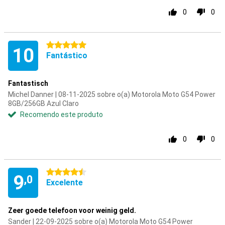
0
0
5 estrelas
10
Fantástico
Fantastisch
Michel Danner | 08-11-2025 sobre o(a) Motorola Moto G54 Power
8GB/256GB Azul Claro
Recomendo este produto
0
0
4.5 estrelas
9
,0
Excelente
Zeer goede telefoon voor weinig geld.
Sander | 22-09-2025 sobre o(a) Motorola Moto G54 Power