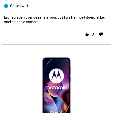
Prós
Goeie kwaliteit
Prós
Erg tevreden over deze telefoon, doet wat ie moet doen, lekker
snel en goeie camera.
0
1