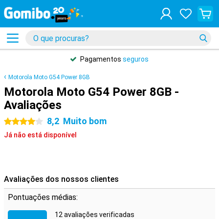
Pagamentos
seguros
Motorola Moto G54 Power 8GB
Motorola Moto G54 Power 8GB -
Avaliações
8,2
Muito bom
4 estrelas
Já não está disponível
Avaliações dos nossos clientes
Pontuações médias:
12 avaliações verificadas