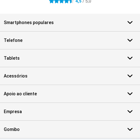
4,5
/ 5,0
4.5 estrelas
Smartphones populares
Telefone
Tablets
Acessórios
Apoio ao cliente
Empresa
Gomibo