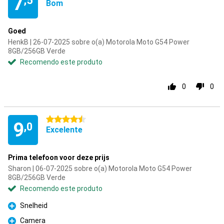
7
,5
Bom
Goed
HenkB | 26-07-2025 sobre o(a) Motorola Moto G54 Power
8GB/256GB Verde
Recomendo este produto
0
0
4.5 estrelas
9
,0
Excelente
Prima telefoon voor deze prijs
Sharon | 06-07-2025 sobre o(a) Motorola Moto G54 Power
8GB/256GB Verde
Recomendo este produto
Snelheid
Prós
Camera