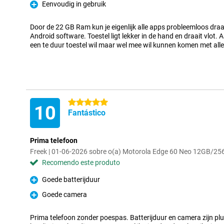
Eenvoudig in gebruik
Prós
Door de 22 GB Ram kun je eigenlijk alle apps probleemloos dra
Android software. Toestel ligt lekker in de hand en draait vlot. 
een te duur toestel wil maar wel mee wil kunnen komen met all
5 estrelas
10
Fantástico
Prima telefoon
Freek | 01-06-2026 sobre o(a) Motorola Edge 60 Neo 12GB/25
Recomendo este produto
Goede batterijduur
Prós
Goede camera
Prós
Prima telefoon zonder poespas. Batterijduur en camera zijn plu