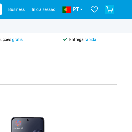
PT
Business
Inicia sessão
oluções
grátis
Entrega
rápida