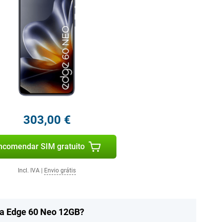
303,00 €
ncomendar SIM gratuito
Incl. IVA
|
Envio grátis
la Edge 60 Neo 12GB?