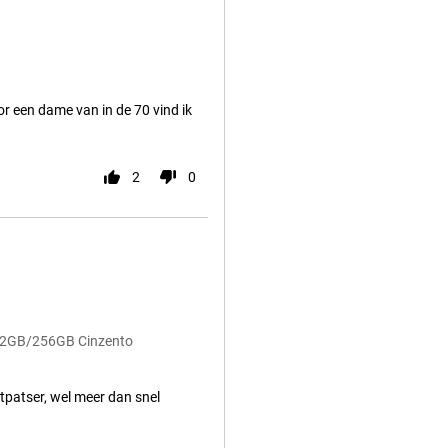
oor een dame van in de 70 vind ik
2
0
 12GB/256GB Cinzento
tpatser, wel meer dan snel