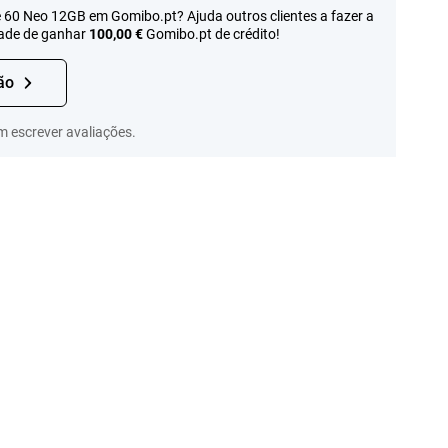
60 Neo 12GB em Gomibo.pt? Ajuda outros clientes a fazer a
dade de ganhar
100,00 €
Gomibo.pt de crédito!
ão
m escrever avaliações.