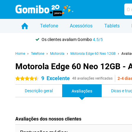
Telefone
Acessórios
Tablets
Os clientes avaliam Gomibo
4.5/5
Home
Telefone
Motorola
Motorola Edge 60 Neo 12GB
Avalia
Motorola Edge 60 Neo 12GB - A
9
Excelente
2-4 dia
4.5 estrelas
48 avaliações verificadas
Descrição geral
Dicas e tru
Avaliações
Avaliações dos nossos clientes